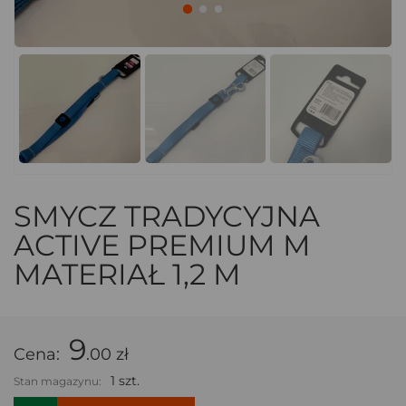
SMYCZ TRADYCYJNA
ACTIVE PREMIUM M
MATERIAŁ 1,2 M
9
Cena:
.00 zł
1 szt.
Stan magazynu: