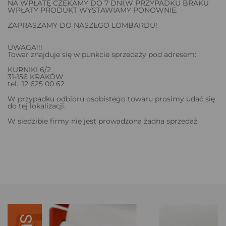
NA WPŁATĘ CZEKAMY DO 7 DNI,W PRZYPADKU BRAKU
WPŁATY PRODUKT WYSTAWIAMY PONOWNIE.
ZAPRASZAMY DO NASZEGO LOMBARDU!
UWAGA!!!
Towar znajduje się w punkcie sprzedaży pod adresem:
KURNIKI 6/2
31-156 KRAKÓW
tel.: 12 625 00 62
W przypadku odbioru osobistego towaru prosimy udać się
do tej lokalizacji.
W siedzibie firmy nie jest prowadzona żadna sprzedaż.