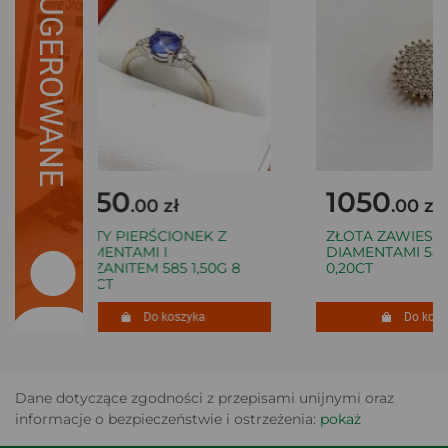
SUGEROWANE
1050
1050
.00 zł
.00 zł
ZŁOTY PIERŚCIONEK Z
ZŁOTA ZAWIESZK
DIAMENTAMI I
DIAMENTAMI 585 
TANZANITEM 585 1,50G 8
0,20CT
0,06CT
Do koszyka
Do koszy
Dane dotyczące zgodności z przepisami unijnymi oraz
informacje o bezpieczeństwie i ostrzeżenia:
pokaż