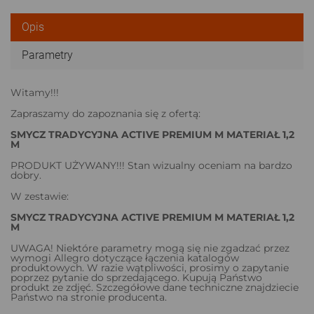
Opis
Parametry
Witamy!!!
Zapraszamy do zapoznania się z ofertą:
SMYCZ TRADYCYJNA ACTIVE PREMIUM M MATERIAŁ 1,2
M
PRODUKT UŻYWANY!!! Stan wizualny oceniam na bardzo
dobry.
W zestawie:
SMYCZ TRADYCYJNA ACTIVE PREMIUM M MATERIAŁ 1,2
M
UWAGA! Niektóre parametry mogą się nie zgadzać przez
wymogi Allegro dotyczące łączenia katalogów
produktowych. W razie wątpliwości, prosimy o zapytanie
poprzez pytanie do sprzedającego. Kupują Państwo
produkt ze zdjęć. Szczegółowe dane techniczne znajdziecie
Państwo na stronie producenta.