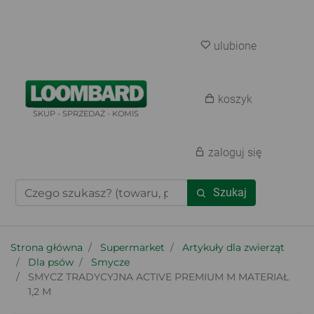
ulubione
koszyk
SKUP - SPRZEDAŻ - KOMIS
zaloguj się
Szukaj
Strona główna
Supermarket
Artykuły dla zwierząt
Dla psów
Smycze
SMYCZ TRADYCYJNA ACTIVE PREMIUM M MATERIAŁ
1,2 M