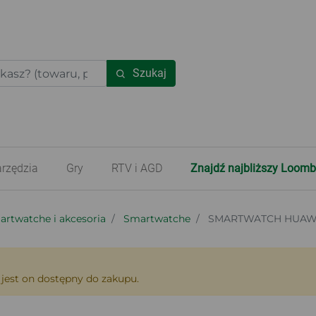
Szukaj
rzędzia
Gry
RTV i AGD
Znajdź najbliższy Loomb
rtwatche i akcesoria
Smartwatche
SMARTWATCH HUAWEI
 jest on dostępny do zakupu.