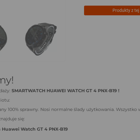
Produkty z tej 
my!
daży:
SMARTWATCH HUAWEI WATCH GT 4 PNX-B19 !
iotu:
ny 100% sprawny. Nosi normalne ślady użytkowania. Wszystko w
najduje się:
 Huawei Watch GT 4 PNX-B19