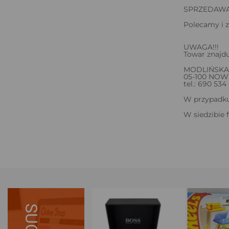
SPRZEDAWA
Polecamy i z
UWAGA!!!
Towar znajdu
MODLIŃSKA
05-100 NO
tel.: 690 534
W przypadku 
W siedzibie 