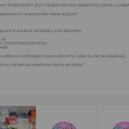
NY PRZEDMIOT JEST PRZEDMIOTEM ZABEZPIECZENIA LOM
apraszamy na pozostałe nasze aukcje!!!
je się w punkcie sprzedaży pod adresem:
 1A
WY DWÓR MAZOWIECKI
 466
odbioru osobistego towaru prosimy udać się do tej lokalizacji.
firmy nie jest prowadzona żadna sprzedaż.