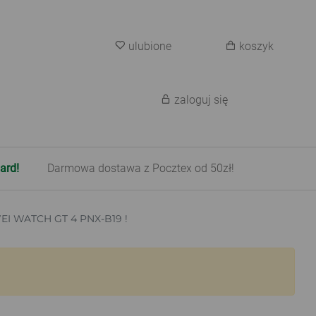
ulubione
koszyk
zaloguj się
ard!
Darmowa dostawa z Pocztex od 50zł!
 WATCH GT 4 PNX-B19 !