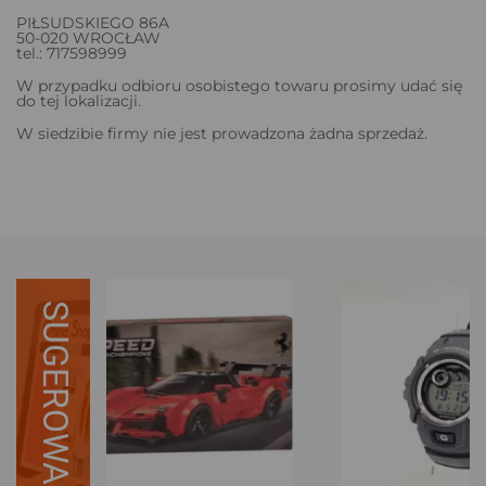
PIŁSUDSKIEGO 86A
50-020 WROCŁAW
tel.: 717598999
W przypadku odbioru osobistego towaru prosimy udać się
do tej lokalizacji.
W siedzibie firmy nie jest prowadzona żadna sprzedaż.
SUGEROWANE