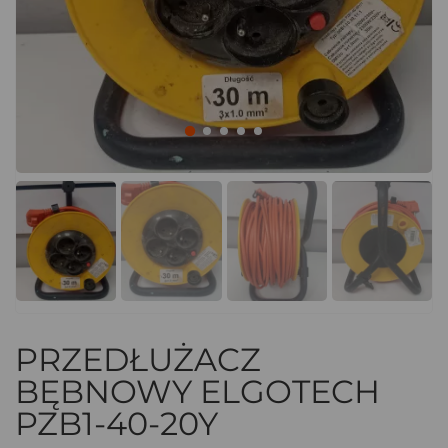
PRZEDŁUŻACZ
BĘBNOWY ELGOTECH
PZB1-40-20Y