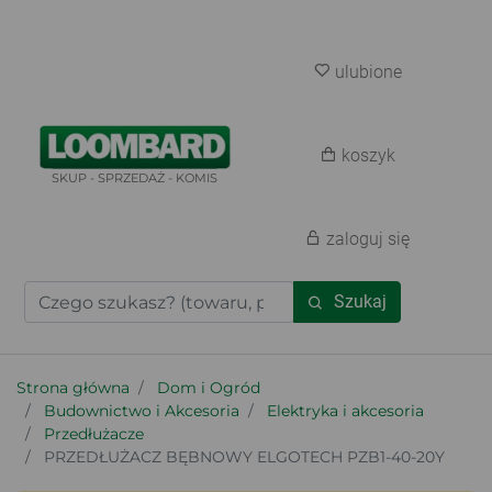
ulubione
koszyk
SKUP - SPRZEDAŻ - KOMIS
zaloguj się
Szukaj
Strona główna
Dom i Ogród
Budownictwo i Akcesoria
Elektryka i akcesoria
Przedłużacze
PRZEDŁUŻACZ BĘBNOWY ELGOTECH PZB1-40-20Y