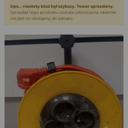
Ups... niestety ktoś był szybszy. Towar sprzedany.
Sprzedaż tego produktu została zakończona, obecnie
nie jest on dostępny do zakupu.