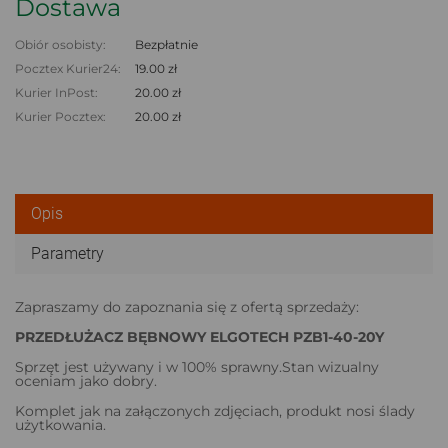
Dostawa
Obiór osobisty:
Bezpłatnie
Pocztex Kurier24:
19.00 zł
Kurier InPost:
20.00 zł
Kurier Pocztex:
20.00 zł
Opis
Parametry
Zapraszamy do zapoznania się z ofertą sprzedaży:
PRZEDŁUŻACZ BĘBNOWY ELGOTECH PZB1-40-20Y
Sprzęt jest używany i w 100% sprawny.Stan wizualny
oceniam jako dobry.
Komplet jak na załączonych zdjęciach, produkt nosi ślady
użytkowania.