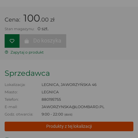
100
Cena:
.00 zł
0 szt.
Stan magazynu:
Do koszyka
Zapytaj o produkt
Sprzedawca
Lokalizacja:
LEGNICA, JAWORZYŃSKA 46
Miasto:
LEGNICA
Telefon:
880195755
E-mail:
JAWORZYNSKA@LOOMBARD.PL
Godz. otwarcia:
9:00 - 22:00
(dziś)
Produkty z tej lokalizacji