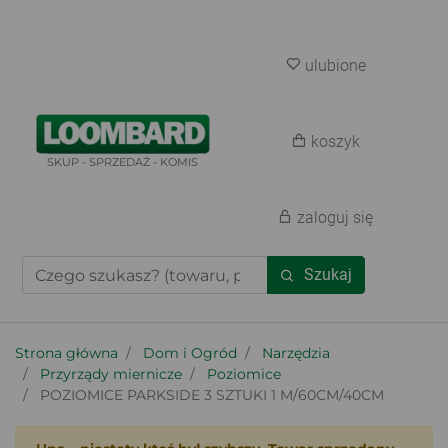
ulubione
koszyk
SKUP - SPRZEDAŻ - KOMIS
zaloguj się
Szukaj
Strona główna
Dom i Ogród
Narzędzia
Przyrządy miernicze
Poziomice
POZIOMICE PARKSIDE 3 SZTUKI 1 M/60CM/40CM