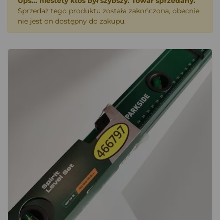
Ups... niestety ktoś był szybszy. Towar sprzedany.
Sprzedaż tego produktu została zakończona, obecnie
nie jest on dostępny do zakupu.