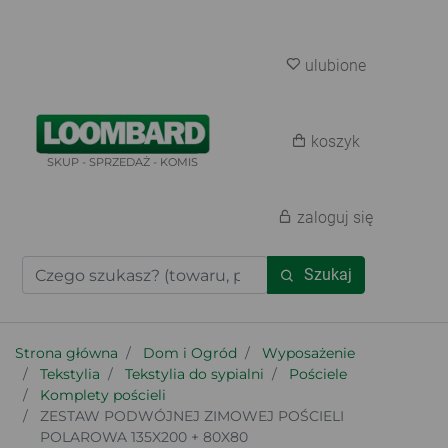
ulubione
koszyk
SKUP - SPRZEDAŻ - KOMIS
zaloguj się
Szukaj
Strona główna
Dom i Ogród
Wyposażenie
Tekstylia
Tekstylia do sypialni
Pościele
Komplety pościeli
ZESTAW PODWÓJNEJ ZIMOWEJ POŚCIELI
POLAROWA 135X200 + 80X80