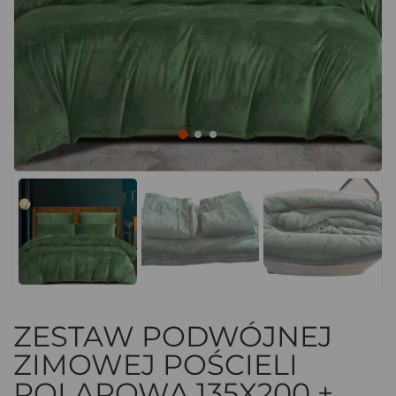
ZESTAW PODWÓJNEJ
ZIMOWEJ POŚCIELI
POLAROWA 135X200 +