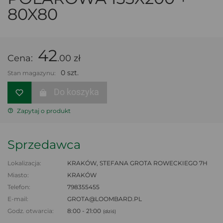
80X80
42
Cena:
.00 zł
0 szt.
Stan magazynu:
Do koszyka
Zapytaj o produkt
Sprzedawca
Lokalizacja:
KRAKÓW, STEFANA GROTA ROWECKIEGO 7H
Miasto:
KRAKÓW
Telefon:
798355455
E-mail:
GROTA@LOOMBARD.PL
Godz. otwarcia:
8:00 - 21:00
(dziś)