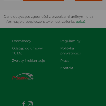
Dane dotyczące zgodności z przepisami unijnymi oraz
informacje o bezpieczeństwie i ostrzeżenia:
pokaż
Loombardy
Regulaminy
Odstąp od umowy 
Polityka 
TUTAJ
prywatności
Zwroty i reklamacje
Praca
Kontakt