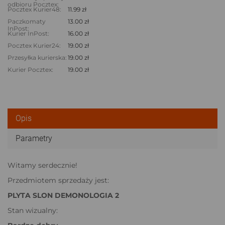
odbioru Pocztex:
Pocztex Kurier48:
11.99 zł
Paczkomaty
13.00 zł
InPost:
Kurier InPost:
16.00 zł
Pocztex Kurier24:
19.00 zł
Przesyłka kurierska:
19.00 zł
Kurier Pocztex:
19.00 zł
Opis
Parametry
Witamy serdecznie!
Przedmiotem sprzedaży jest:
PLYTA SLON DEMONOLOGIA 2
Stan wizualny: