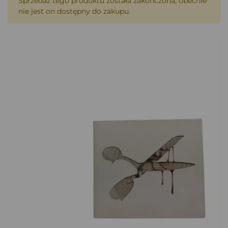
Sprzedaż tego produktu została zakończona, obecnie
nie jest on dostępny do zakupu.