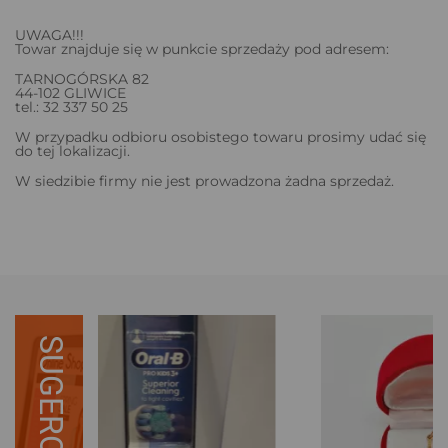
UWAGA!!!
Towar znajduje się w punkcie sprzedaży pod adresem:
TARNOGÓRSKA 82
44-102 GLIWICE
tel.: 32 337 50 25
W przypadku odbioru osobistego towaru prosimy udać się
do tej lokalizacji.
W siedzibie firmy nie jest prowadzona żadna sprzedaż.
SUGEROWANE