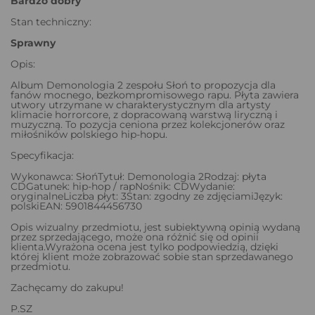
Bardzo dobry
Stan techniczny:
Sprawny
Opis:
Album Demonologia 2 zespołu Słoń to propozycja dla
fanów mocnego, bezkompromisowego rapu. Płyta zawiera
utwory utrzymane w charakterystycznym dla artysty
klimacie horrorcore, z dopracowaną warstwą liryczną i
muzyczną. To pozycja ceniona przez kolekcjonerów oraz
miłośników polskiego hip-hopu.
Specyfikacja:
Wykonawca: SłońTytuł: Demonologia 2Rodzaj: płyta
CDGatunek: hip-hop / rapNośnik: CDWydanie:
oryginalneLiczba płyt: 3Stan: zgodny ze zdjęciamiJęzyk:
polskiEAN: 5901844456730
Opis wizualny przedmiotu, jest subiektywną opinią wydaną
przez sprzedającego, może ona różnić się od opinii
klienta.Wyrażona ocena jest tylko podpowiedzią, dzięki
której klient może zobrazować sobie stan sprzedawanego
przedmiotu.
Zachęcamy do zakupu!
P.SZ