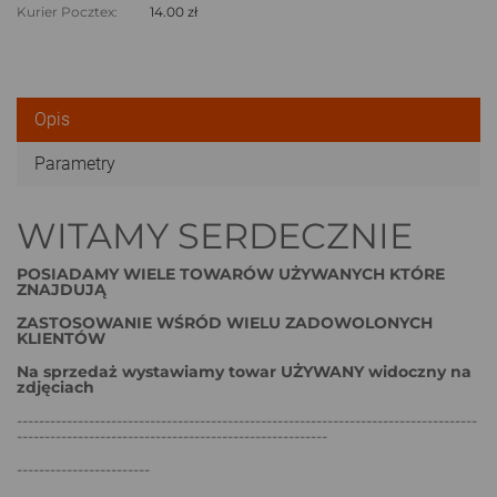
Kurier Pocztex:
14.00 zł
Opis
Parametry
WITAMY SERDECZNIE
POSIADAMY WIELE TOWARÓW UŻYWANYCH KTÓRE
ZNAJDUJĄ
ZASTOSOWANIE WŚRÓD WIELU ZADOWOLONYCH
KLIENTÓW
Na sprzedaż wystawiamy towar UŻYWANY widoczny na
zdjęciach
-----------------------------------------------------------------------------------
--------------------------------------------------------
------------------------