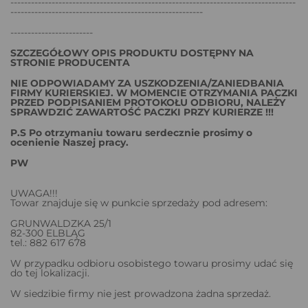
-----------------------------------------------------------------------------------
--------------------------------------------------------
------------------------
SZCZEGÓŁOWY OPIS PRODUKTU DOSTĘPNY NA
STRONIE PRODUCENTA
NIE ODPOWIADAMY ZA USZKODZENIA/ZANIEDBANIA
FIRMY KURIERSKIEJ. W MOMENCIE OTRZYMANIA PACZKI
PRZED PODPISANIEM PROTOKOŁU ODBIORU, NALEŻY
SPRAWDZIĆ ZAWARTOŚĆ PACZKI PRZY KURIERZE !!!
P.S Po otrzymaniu towaru serdecznie prosimy o
ocenienie Naszej pracy.
PW
UWAGA!!!
Towar znajduje się w punkcie sprzedaży pod adresem:
GRUNWALDZKA 25/1
82-300 ELBLĄG
tel.: 882 617 678
W przypadku odbioru osobistego towaru prosimy udać się
do tej lokalizacji.
W siedzibie firmy nie jest prowadzona żadna sprzedaż.