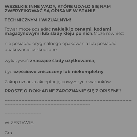
WSZELKIE INNE WADY, KTÓRE UDAŁO SIĘ NAM
ZWERYFIKOWAĆ SĄ OPISANE W STANIE
TECHNICZNYM I WIZUALNYM!
Towar może posiadać
naklejki z cenami, kodami
magazynowymi lub ślady kleju po nich.
Może również:
nie posiadać oryginalnego opakowania lub posiadać
opakowanie uszkodzone,
wykazywać
znaczące ślady użytkowania
,
być
częściowo zniszczony lub niekompletny
.
Zakup oznacza akceptację powyższych warunków.
PROSZĘ O DOKŁADNE ZAPOZNANIE SIĘ Z OPISEM!!!
-----------------------------------------------------------------------------------
--------------------------------------------------------
------------------------
W ZESTAWIE:
Gra