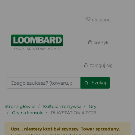
ulubione
koszyk
SKUP - SPRZEDAŻ - KOMIS
zaloguj się
Szukaj
Strona główna
Kultura i rozrywka
Gry
Gry na konsole
PLAYSTATION 4 FC26
Ups... niestety ktoś był szybszy. Towar sprzedany.