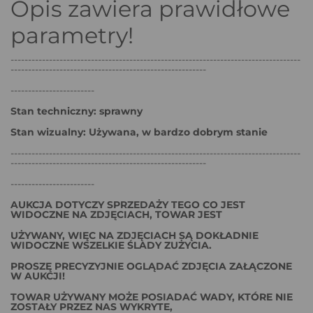
Opis zawiera prawidłowe
parametry!
-----------------------------------------------------------------------------------
--------------------------------------------------------
------------------------
Stan techniczny: sprawny
Stan wizualny: Używana, w bardzo dobrym stanie
-----------------------------------------------------------------------------------
--------------------------------------------------------
------------------------
AUKCJA DOTYCZY SPRZEDAŻY TEGO CO JEST
WIDOCZNE NA ZDJĘCIACH, TOWAR JEST
UŻYWANY, WIĘC NA ZDJĘCIACH SĄ DOKŁADNIE
WIDOCZNE WSZELKIE ŚLADY ZUŻYCIA.
PROSZĘ PRECYZYJNIE OGLĄDAĆ ZDJĘCIA ZAŁĄCZONE
W AUKCJI!
TOWAR UŻYWANY MOŻE POSIADAĆ WADY, KTÓRE NIE
ZOSTAŁY PRZEZ NAS WYKRYTE,