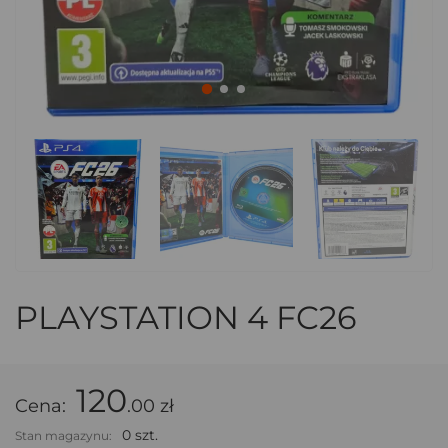
PLAYSTATION 4 FC26
120
Cena:
.00 zł
0 szt.
Stan magazynu: