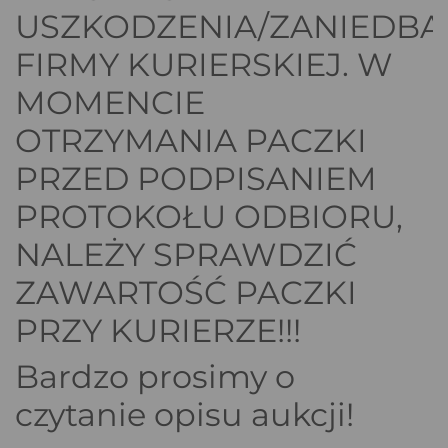
USZKODZENIA/ZANIEDBA
FIRMY KURIERSKIEJ. W
MOMENCIE
OTRZYMANIA PACZKI
PRZED PODPISANIEM
PROTOKOŁU ODBIORU,
NALEŻY SPRAWDZIĆ
ZAWARTOŚĆ PACZKI
PRZY KURIERZE!!!
Bardzo prosimy o
czytanie opisu aukcji!