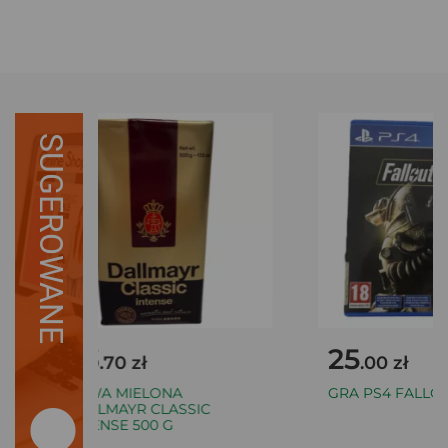
SUGEROWANE
23
25
.70 zł
.00 zł
KAWA MIELONA
GRA PS4 FALLOUT
DALLMAYR CLASSIC
INTENSE 500 G