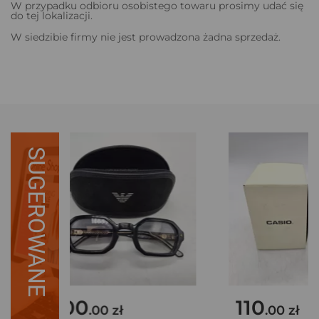
W przypadku odbioru osobistego towaru prosimy udać się
do tej lokalizacji.
W siedzibie firmy nie jest prowadzona żadna sprzedaż.
SUGEROWANE
700
110
.00 zł
.00 zł