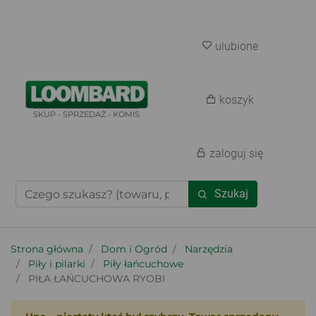
ulubione
koszyk
SKUP - SPRZEDAŻ - KOMIS
zaloguj się
Szukaj
Strona główna
Dom i Ogród
Narzędzia
Piły i pilarki
Piły łańcuchowe
PIŁA ŁAŃCUCHOWA RYOBI