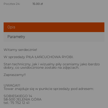
Pocztex 24:
15.00 zł
Opis
Parametry
Witamy serdecznie!
W sprzedaży PIŁA ŁAŃCUCHOWA RYOBI.
Stan techniczny, jak i wizualny piły oceniamy jako bardzo
dobry, co uwidocznione zostało na zdjęciach.
Zapraszamy!!
UWAGA!!!
Towar znajduje się w punkcie sprzedaży pod adresem:
SOBIESKIEGO 14
58-500 JELENIA GÓRA
tel.: 75 752 12 41