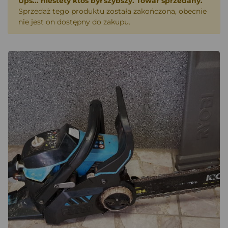
Ups... niestety ktoś był szybszy. Towar sprzedany.
Sprzedaż tego produktu została zakończona, obecnie
nie jest on dostępny do zakupu.