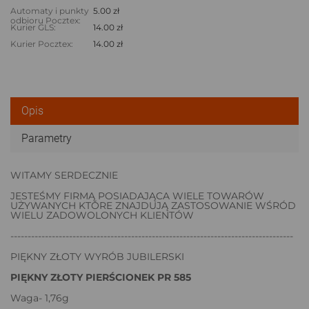
Automaty i punkty
5.00 zł
odbioru Pocztex:
Kurier GLS:
14.00 zł
Kurier Pocztex:
14.00 zł
Opis
Parametry
WITAMY SERDECZNIE
JESTEŚMY FIRMĄ POSIADAJĄCA WIELE TOWARÓW
UŻYWANYCH KTÓRE ZNAJDUJĄ ZASTOSOWANIE WŚRÓD
WIELU ZADOWOLONYCH KLIENTÓW
----------------------------------------------------------------------------------
PIĘKNY ZŁOTY WYRÓB JUBILERSKI
PIĘKNY ZŁOTY PIERŚCIONEK PR 585
Waga- 1,76g