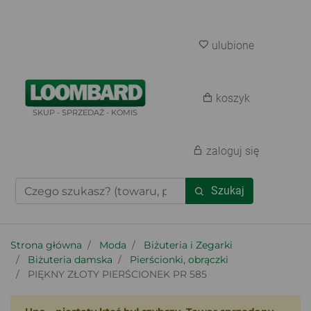
ulubione
koszyk
SKUP - SPRZEDAŻ - KOMIS
zaloguj się
Szukaj
Strona główna
Moda
Biżuteria i Zegarki
Biżuteria damska
Pierścionki, obrączki
PIĘKNY ZŁOTY PIERŚCIONEK PR 585