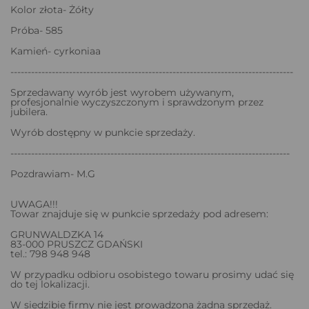
Kolor złota- Żółty
Próba- 585
Kamień- cyrkoniaa
----------------------------------------------------------------------------------
Sprzedawany wyrób jest wyrobem używanym,
profesjonalnie wyczyszczonym i sprawdzonym przez
jubilera.
Wyrób dostępny w punkcie sprzedaży.
---------------------------------------------------------------------------------
Pozdrawiam- M.G
UWAGA!!!
Towar znajduje się w punkcie sprzedaży pod adresem:
GRUNWALDZKA 14
83-000 PRUSZCZ GDAŃSKI
tel.: 798 948 948
W przypadku odbioru osobistego towaru prosimy udać się
do tej lokalizacji.
W siedzibie firmy nie jest prowadzona żadna sprzedaż.