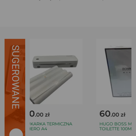
SUGEROWANE
160
60
.00 zł
.00 zł
DRUKARKA TERMICZNA
HUGO BOSS MAN
FICHERO A4
TOILETTE 100ML