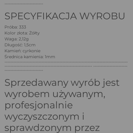
--------------------------
SPECYFIKACJA WYROBU
Próba: 333
Kolor złota: Żółty
Waga: 2,12g
Długość: 1,5cm
Kamień: cyrkonie
Średnica kamienia: 1mm
-----------------------------------------------------------------------------------
----------------------------------------------------------- -----------------------
--------------------------
Sprzedawany wyrób jest
wyrobem używanym,
profesjonalnie
wyczyszczonym i
sprawdzonym przez