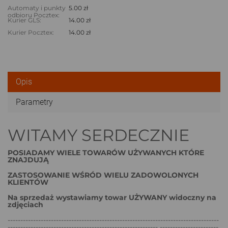
Automaty i punkty
5.00 zł
odbioru Pocztex:
Kurier GLS:
14.00 zł
Kurier Pocztex:
14.00 zł
Opis
Parametry
WITAMY SERDECZNIE
POSIADAMY WIELE TOWARÓW UŻYWANYCH KTÓRE
ZNAJDUJĄ
ZASTOSOWANIE WŚRÓD WIELU ZADOWOLONYCH
KLIENTÓW
Na sprzedaż wystawiamy towar UŻYWANY widoczny na
zdjęciach
-----------------------------------------------------------------------------------
----------------------------------------------------------- -----------------------