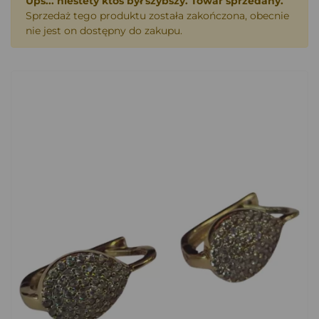
Ups... niestety ktoś był szybszy. Towar sprzedany.
Sprzedaż tego produktu została zakończona, obecnie
nie jest on dostępny do zakupu.