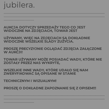
jubilera.
-----------------------------------------------------------------------------------
-----------------------------------------------------------------------------------
-------------------------
AUKCJA DOTYCZY SPRZEDAŻY TEGO CO JEST
WIDOCZNE NA ZDJĘCIACH, TOWAR JEST
UŻYWANY, WIĘC NA ZDJĘCIACH SĄ DOKŁADNIE
WIDOCZNE WSZELKIE ŚLADY ZUŻYCIA.
PROSZĘ PRECYZYJNIE OGLĄDAĆ ZDJĘCIA ZAŁĄCZONE
W AUKCJI!
TOWAR UŻYWANY MOŻE POSIADAĆ WADY, KTÓRE NIE
ZOSTAŁY PRZEZ NAS WYKRYTE,
WSZELKIE INNE WADY, KTÓRE UDAŁO SIĘ NAM
ZWERYFIKOWAĆ SĄ OPISANE W STANIE
TECHNICZNYM I WIZUALNYM!
PROSZĘ O DOKŁADNE ZAPOZNANIE SIĘ Z OPISEM!!!
-----------------------------------------------------------------------------------
-----------------------------------------------------------------------------------
-------------------------