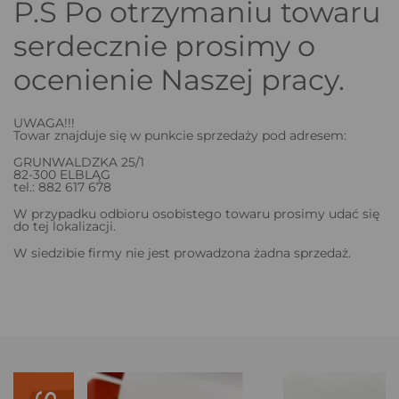
P.S Po otrzymaniu towaru
serdecznie prosimy o
ocenienie Naszej pracy.
UWAGA!!!
Towar znajduje się w punkcie sprzedaży pod adresem:
GRUNWALDZKA 25/1
82-300 ELBLĄG
tel.: 882 617 678
W przypadku odbioru osobistego towaru prosimy udać się
do tej lokalizacji.
W siedzibie firmy nie jest prowadzona żadna sprzedaż.