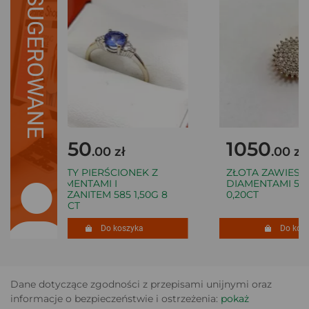
SUGEROWANE
1050
1050
.00 zł
.00 zł
ZŁOTY PIERŚCIONEK Z
ZŁOTA ZAWIESZK
DIAMENTAMI I
DIAMENTAMI 585 
TANZANITEM 585 1,50G 8
0,20CT
0,06CT
Do koszyka
Do koszy
Dane dotyczące zgodności z przepisami unijnymi oraz
informacje o bezpieczeństwie i ostrzeżenia:
pokaż