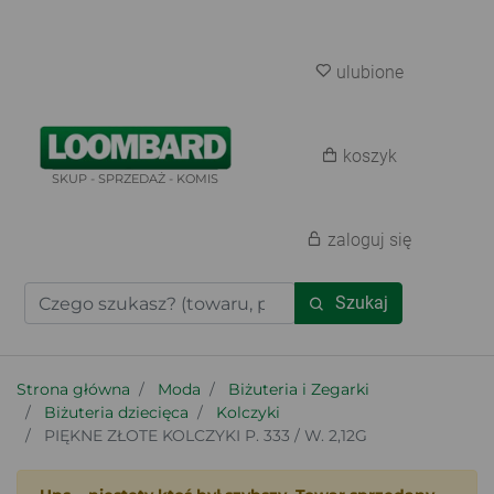
ulubione
koszyk
SKUP - SPRZEDAŻ - KOMIS
zaloguj się
Szukaj
Strona główna
Moda
Biżuteria i Zegarki
Biżuteria dziecięca
Kolczyki
PIĘKNE ZŁOTE KOLCZYKI P. 333 / W. 2,12G