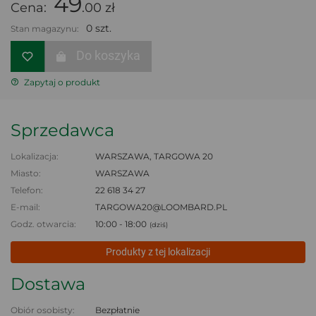
49
Cena:
.00 zł
0 szt.
Stan magazynu:
Do koszyka
Zapytaj o produkt
Sprzedawca
Lokalizacja:
WARSZAWA, TARGOWA 20
Miasto:
WARSZAWA
Telefon:
22 618 34 27
E-mail:
TARGOWA20@LOOMBARD.PL
Godz. otwarcia:
10:00 - 18:00
(dziś)
Produkty z tej lokalizacji
Dostawa
Obiór osobisty:
Bezpłatnie