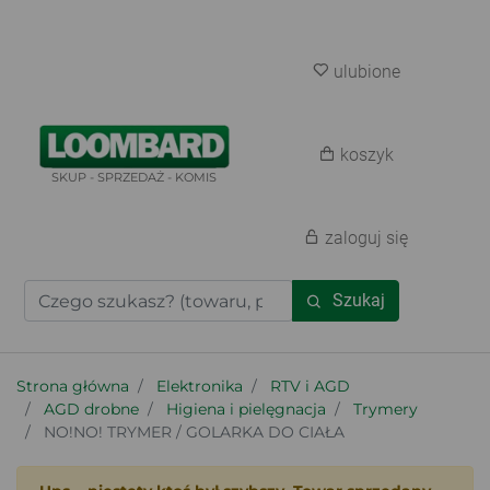
ulubione
koszyk
SKUP - SPRZEDAŻ - KOMIS
zaloguj się
Szukaj
Strona główna
Elektronika
RTV i AGD
AGD drobne
Higiena i pielęgnacja
Trymery
NO!NO! TRYMER / GOLARKA DO CIAŁA