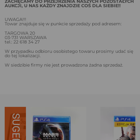
ZACHĘCAMY DO PRZEJRZENIA NASZYCH POZOSTAŁYCH
AUKCJI, U NAS KAŻDY ZNAJDZIE COŚ DLA SIEBIE!!
UWAGA!!!
Towar znajduje się w punkcie sprzedaży pod adresem:
TARGOWA 20
03-731 WARSZAWA
tel.: 22 618 34 27
W przypadku odbioru osobistego towaru prosimy udać się
do tej lokalizacji.
W siedzibie firmy nie jest prowadzona żadna sprzedaż.