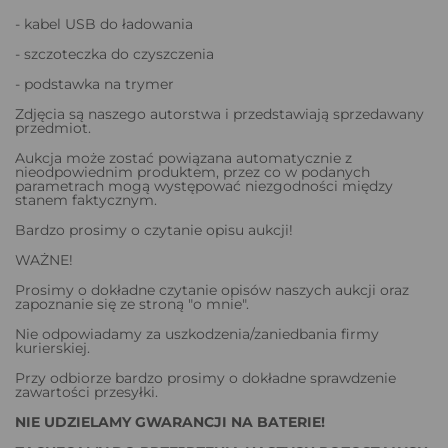
- kabel USB do ładowania
- szczoteczka do czyszczenia
- podstawka na trymer
Zdjęcia są naszego autorstwa i przedstawiają sprzedawany
przedmiot.
Aukcja może zostać powiązana automatycznie z
nieodpowiednim produktem, przez co w podanych
parametrach mogą występować niezgodności między
stanem faktycznym.
Bardzo prosimy o czytanie opisu aukcji!
WAŻNE!
Prosimy o dokładne czytanie opisów naszych aukcji oraz
zapoznanie się ze stroną "o mnie".
Nie odpowiadamy za uszkodzenia/zaniedbania firmy
kurierskiej.
Przy odbiorze bardzo prosimy o dokładne sprawdzenie
zawartości przesyłki.
NIE UDZIELAMY GWARANCJI NA BATERIE!