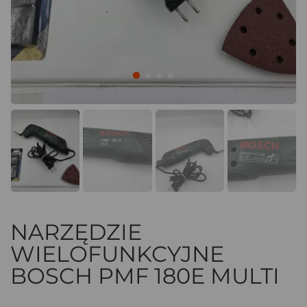
NARZĘDZIE
WIELOFUNKCYJNE
BOSCH PMF 180E MULTI