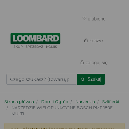
ulubione
koszyk
SKUP - SPRZEDAŻ - KOMIS
zaloguj się
Szukaj
Strona główna
Dom i Ogród
Narzędzia
Szlifierki
NARZĘDZIE WIELOFUNKCYJNE BOSCH PMF 180E
MULTI