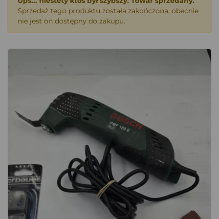
Ups... niestety ktoś był szybszy. Towar sprzedany.
Sprzedaż tego produktu została zakończona, obecnie
nie jest on dostępny do zakupu.