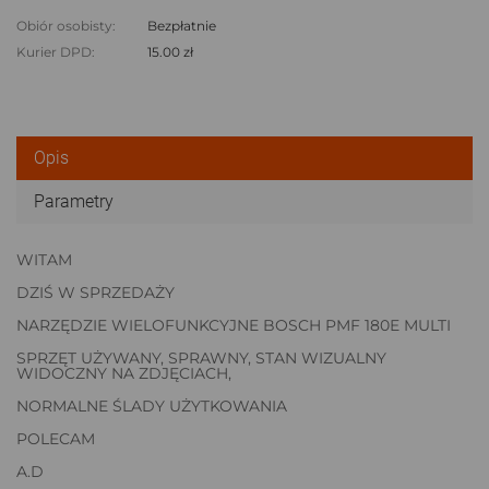
Obiór osobisty:
Bezpłatnie
Kurier DPD:
15.00 zł
Opis
Parametry
WITAM
DZIŚ W SPRZEDAŻY
NARZĘDZIE WIELOFUNKCYJNE BOSCH PMF 180E MULTI
SPRZĘT UŻYWANY, SPRAWNY, STAN WIZUALNY
WIDOCZNY NA ZDJĘCIACH,
NORMALNE ŚLADY UŻYTKOWANIA
POLECAM
A.D