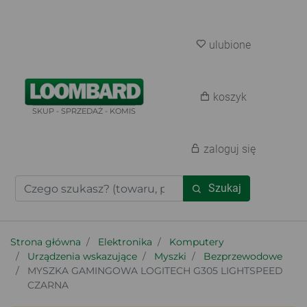
ulubione
koszyk
SKUP - SPRZEDAŻ - KOMIS
zaloguj się
Szukaj
Strona główna
Elektronika
Komputery
Urządzenia wskazujące
Myszki
Bezprzewodowe
MYSZKA GAMINGOWA LOGITECH G305 LIGHTSPEED
CZARNA