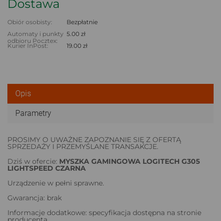
Dostawa
Obiór osobisty:
Bezpłatnie
Automaty i punkty
5.00 zł
odbioru Pocztex:
Kurier InPost:
19.00 zł
Opis
Parametry
PROSIMY O UWAŻNE ZAPOZNANIE SIĘ Z OFERTĄ
SPRZEDAŻY I PRZEMYŚLANE TRANSAKCJE.
Dziś w ofercie:
MYSZKA GAMINGOWA LOGITECH G305
LIGHTSPEED CZARNA
Urządzenie w pełni sprawne.
Gwarancja: brak
Informacje dodatkowe: specyfikacja dostępna na stronie
producenta