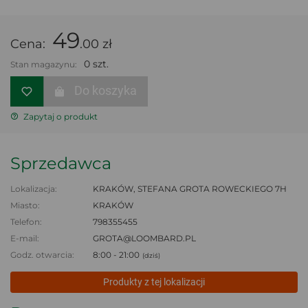
49
Cena:
.00 zł
0 szt.
Stan magazynu:
Do koszyka
Zapytaj o produkt
Sprzedawca
Lokalizacja:
KRAKÓW, STEFANA GROTA ROWECKIEGO 7H
Miasto:
KRAKÓW
Telefon:
798355455
E-mail:
GROTA@LOOMBARD.PL
Godz. otwarcia:
8:00 - 21:00
(dziś)
Produkty z tej lokalizacji