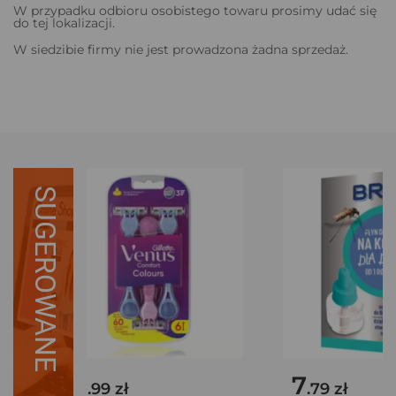
W przypadku odbioru osobistego towaru prosimy udać się
do tej lokalizacji.
W siedzibie firmy nie jest prowadzona żadna sprzedaż.
SUGEROWANE
18
7
.99 zł
.79 zł