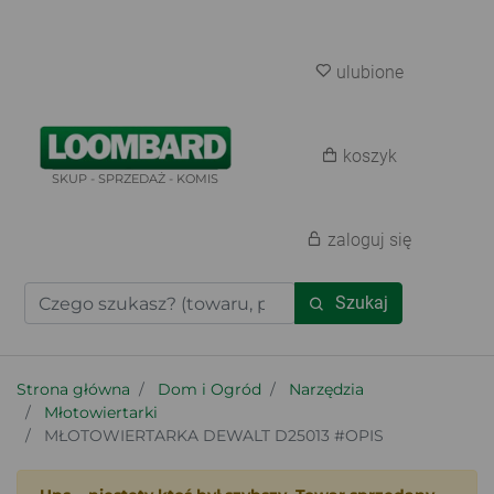
ulubione
koszyk
SKUP - SPRZEDAŻ - KOMIS
zaloguj się
Szukaj
Strona główna
Dom i Ogród
Narzędzia
Młotowiertarki
MŁOTOWIERTARKA DEWALT D25013 #OPIS