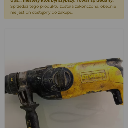
Ups... niestety ktoś był szybszy. Towar sprzedany.
Sprzedaż tego produktu została zakończona, obecnie
nie jest on dostępny do zakupu.