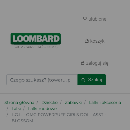
ulubione
koszyk
SKUP - SPRZEDAŻ - KOMIS
zaloguj się
Szukaj
Strona główna
Dziecko
Zabawki
Lalki i akcesoria
Lalki
Lalki modowe
L.O.L. - OMG POWERPUFF GIRLS DOLL ASST -
BLOSSOM