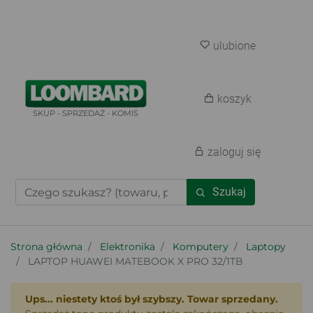
ulubione
koszyk
SKUP - SPRZEDAŻ - KOMIS
zaloguj się
Szukaj
Strona główna
Elektronika
Komputery
Laptopy
LAPTOP HUAWEI MATEBOOK X PRO 32/1TB
Ups... niestety ktoś był szybszy. Towar sprzedany.