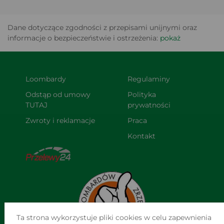
Dane dotyczące zgodności z przepisami unijnymi oraz
informacje o bezpieczeństwie i ostrzeżenia:
pokaż
Loombardy
Regulaminy
Odstąp od umowy 
Polityka 
TUTAJ
prywatności
Zwroty i reklamacje
Praca
Kontakt
Ta strona wykorzystuje pliki cookies w celu zapewnienia