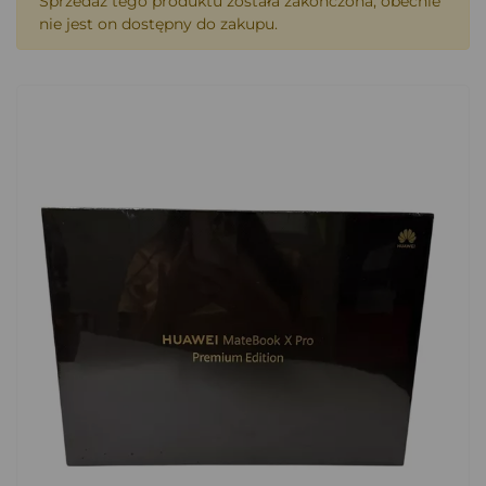
Sprzedaż tego produktu została zakończona, obecnie
nie jest on dostępny do zakupu.