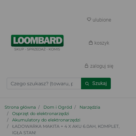
ulubione
koszyk
SKUP - SPRZEDAŻ - KOMIS
zaloguj się
Szukaj
Strona główna
Dom i Ogród
Narzędzia
Osprzęt do elektronarzędzi
Akumulatory do elektronarzędzi
ŁADOWARKA MAKITA + 4 X AKU 6.0AH, KOMPLET,
IGŁA STAN!