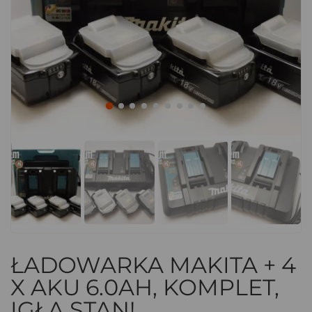
ŁADOWARKA MAKITA + 4
X AKU 6.0AH, KOMPLET,
IGŁA STAN!