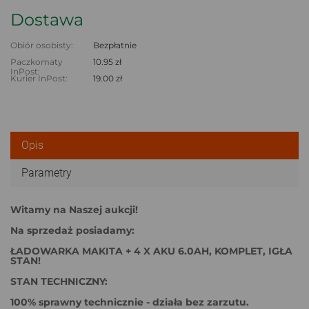
Dostawa
Obiór osobisty:
Bezpłatnie
Paczkomaty
10.95 zł
InPost:
Kurier InPost:
19.00 zł
Opis
Parametry
Witamy na Naszej aukcji!
Na sprzedaż posiadamy:
ŁADOWARKA MAKITA + 4 X AKU 6.0AH, KOMPLET, IGŁA
STAN!
STAN TECHNICZNY:
100% sprawny technicznie - działa bez zarzutu.