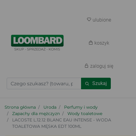
ulubione
koszyk
SKUP - SPRZEDAŻ - KOMIS
zaloguj się
Szukaj
Strona główna
Uroda
Perfumy i wody
Zapachy dla mężczyzn
Wody toaletowe
LACOSTE L.12.12 BLANC EAU INTENSE - WODA
TOALETOWA MĘSKA EDT 100ML