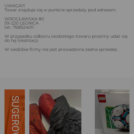
UWAGA!!!
Towar znajduje się w punkcie sprzedaży pod adresem:
WROCŁAWSKA 80
59-220 LEGNICA
tel.: 768524011
W przypadku odbioru osobistego towaru prosimy udać się
do tej lokalizacji.
W siedzibie firmy nie jest prowadzona żadna sprzedaż.
SUGEROWANE