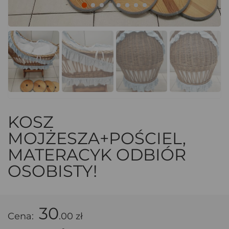
KOSZ
MOJŻESZA+POŚCIEL,
MATERACYK ODBIÓR
OSOBISTY!
30
Cena:
.00 zł