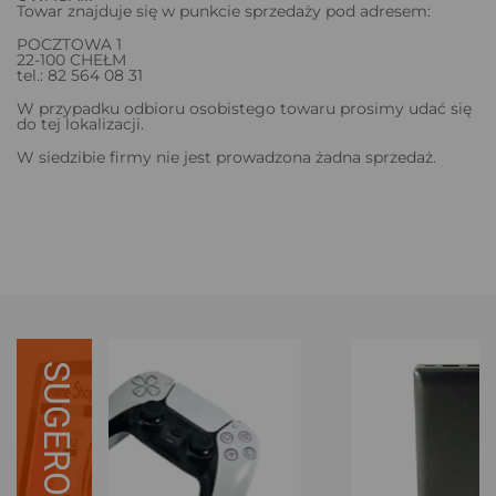
Towar znajduje się w punkcie sprzedaży pod adresem:
POCZTOWA 1
22-100 CHEŁM
tel.: 82 564 08 31
W przypadku odbioru osobistego towaru prosimy udać się
do tej lokalizacji.
W siedzibie firmy nie jest prowadzona żadna sprzedaż.
SUGEROWANE