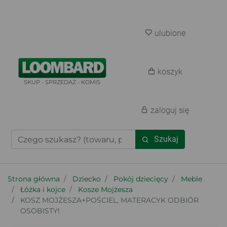
ulubione
koszyk
SKUP - SPRZEDAŻ - KOMIS
zaloguj się
Szukaj
Strona główna
Dziecko
Pokój dziecięcy
Meble
Łóżka i kojce
Kosze Mojżesza
KOSZ MOJŻESZA+POŚCIEL, MATERACYK ODBIÓR
OSOBISTY!