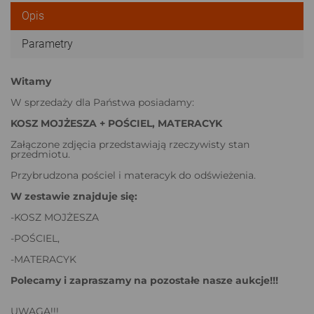
Opis
Parametry
Witamy
W sprzedaży dla Państwa posiadamy:
KOSZ MOJŻESZA + POŚCIEL, MATERACYK
Załączone zdjęcia przedstawiają rzeczywisty stan
przedmiotu.
Przybrudzona pościel i materacyk do odświeżenia.
W zestawie znajduje się:
-KOSZ MOJŻESZA
-POŚCIEL,
-MATERACYK
Polecamy i zapraszamy na pozostałe nasze aukcje!!!
UWAGA!!!