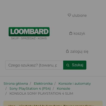
ulubione
koszyk
SKUP - SPRZEDAŻ - KOMIS
zaloguj się
Szukaj
Strona główna
Elektronika
Konsole i automaty
Sony PlayStation 4 (PS4)
Konsole
KONSOLA SONY PLAYSTATION 4 SLIM