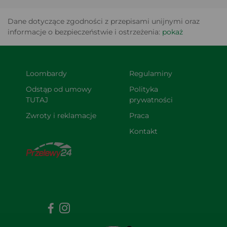
Dane dotyczące zgodności z przepisami unijnymi oraz
informacje o bezpieczeństwie i ostrzeżenia:
pokaż
Loombardy
Regulaminy
Odstąp od umowy 
Polityka 
TUTAJ
prywatności
Zwroty i reklamacje
Praca
Kontakt