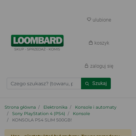
ulubione
koszyk
SKUP - SPRZEDAŻ - KOMIS
zaloguj się
Szukaj
Strona główna
Elektronika
Konsole i automaty
Sony PlayStation 4 (PS4)
Konsole
KONSOLA PS4 SLIM 500GB!