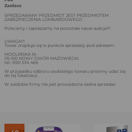
Zasilacz
SPRZEDAWANY PRZEDMIOT JEST PRZEDMIOTEM
ZABEZPIECZENIA LOMBARDOWEGO
Polecamy i zapraszamy na pozostałe nasze aukcje!!!
UWAGA!!!
Towar znajduje się w punkcie sprzedaży pod adresem:
MODLIŃSKA 1A
05-100 NOWY DWÓR MAZOWIECKI
tel.: 690 534 466
W przypadku odbioru osobistego towaru prosimy udać się
do tej lokalizacji.
W siedzibie firmy nie jest prowadzona żadna sprzedaż.