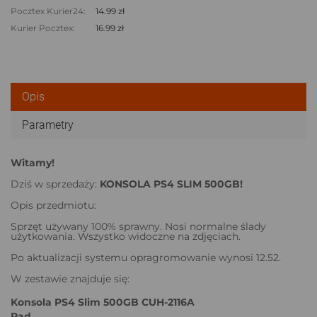
Pocztex Kurier24:
14.99 zł
Kurier Pocztex:
16.99 zł
Opis
Parametry
Witamy!
Dziś w sprzedaży:
KONSOLA PS4 SLIM 500GB!
Opis przedmiotu:
Sprzęt używany 100% sprawny. Nosi normalne ślady
użytkowania. Wszystko widoczne na zdjęciach.
Po aktualizacji systemu opragromowanie wynosi 12.52.
W zestawie znajduje się:
Konsola PS4 Slim 500GB CUH-2116A
Pad