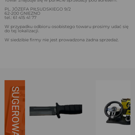
PL. JÓZEFA PIŁSUDSKIEGO 9/2
62-200 GNIEZNO
tel.: 61 415 41 77
W przypadku odbioru osobistego towaru prosimy udać się
do tej lokalizacji.
W siedzibie firmy nie jest prowadzona żadna sprzedaż.
SUGEROWANE