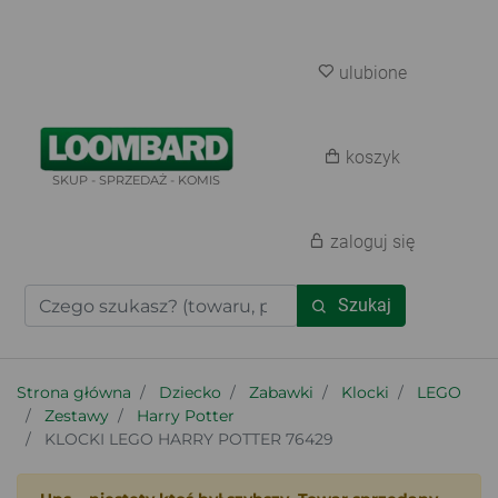
ulubione
koszyk
SKUP - SPRZEDAŻ - KOMIS
zaloguj się
Szukaj
Strona główna
Dziecko
Zabawki
Klocki
LEGO
Zestawy
Harry Potter
KLOCKI LEGO HARRY POTTER 76429