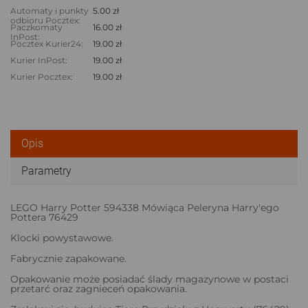
Automaty i punkty
5.00 zł
odbioru Pocztex:
Paczkomaty
16.00 zł
InPost:
Pocztex Kurier24:
19.00 zł
Kurier InPost:
19.00 zł
Kurier Pocztex:
19.00 zł
Opis
Parametry
LEGO Harry Potter 594338 Mówiąca Peleryna Harry'ego
Pottera 76429
Klocki powystawowe.
Fabrycznie zapakowane.
Opakowanie może posiadać ślady magazynowe w postaci
przetarć oraz zagnieceń opakowania.