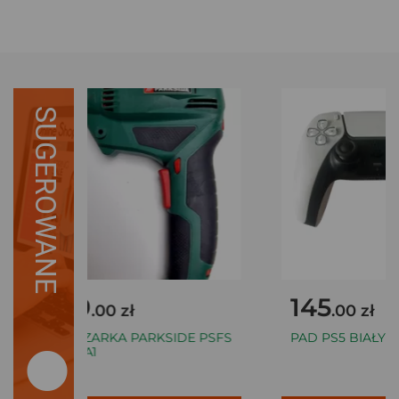
SUGEROWANE
49
145
.00 zł
.00 zł
FREZARKA PARKSIDE PSFS
PAD PS5 BIAŁY CF
250 A1