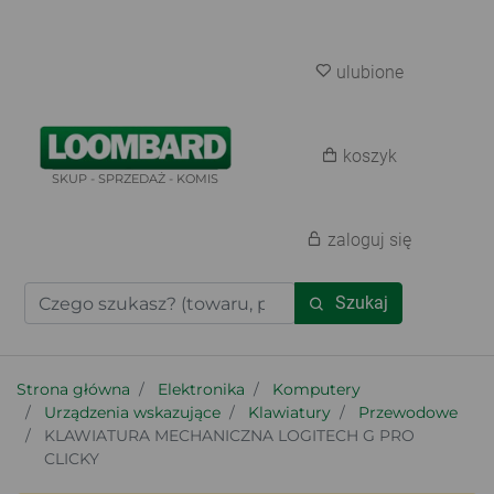
ulubione
koszyk
SKUP - SPRZEDAŻ - KOMIS
zaloguj się
Szukaj
Strona główna
Elektronika
Komputery
Urządzenia wskazujące
Klawiatury
Przewodowe
KLAWIATURA MECHANICZNA LOGITECH G PRO
CLICKY