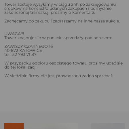
Towar zostaje wysyłamy w ciągu 24h po zaksięgowaniu
środków na koncie.Po udanych zakupach i pomyślnie
zakończonej transakcji prosimy o komentarz.
Zachęcamy do zakupu i zapraszamy na inne nasze aukcje.
UWAGA!!!
Towar znajduje się w punkcie sprzedaży pod adresem:
ZAWISZY CZARNEGO 16
40-872 KATOWICE
tel.: 32 793 71 87
W przypadku odbioru osobistego towaru prosimy udać się
do tej lokalizacji.
W siedzibie firmy nie jest prowadzona żadna sprzedaż.