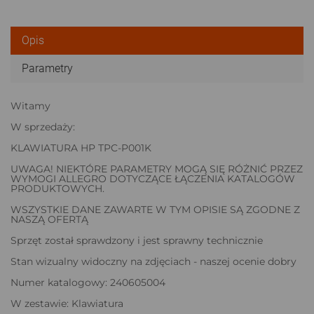
Opis
Parametry
Witamy
W sprzedaży:
KLAWIATURA HP TPC-P001K
UWAGA! NIEKTÓRE PARAMETRY MOGĄ SIĘ RÓŻNIĆ PRZEZ
WYMOGI ALLEGRO DOTYCZĄCE ŁĄCZENIA KATALOGÓW
PRODUKTOWYCH.
WSZYSTKIE DANE ZAWARTE W TYM OPISIE SĄ ZGODNE Z
NASZĄ OFERTĄ
Sprzęt został sprawdzony i jest sprawny technicznie
Stan wizualny widoczny na zdjęciach - naszej ocenie dobry
Numer katalogowy: 240605004
W zestawie: Klawiatura