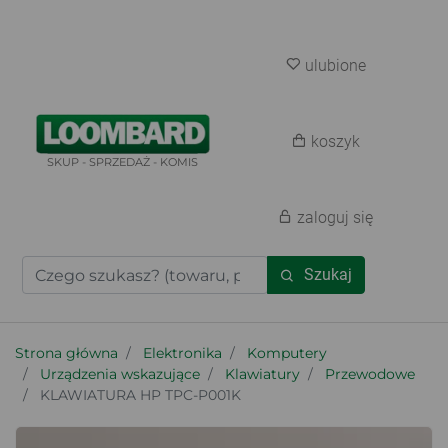
ulubione
koszyk
SKUP - SPRZEDAŻ - KOMIS
zaloguj się
Szukaj
Strona główna
Elektronika
Komputery
Urządzenia wskazujące
Klawiatury
Przewodowe
KLAWIATURA HP TPC-P001K