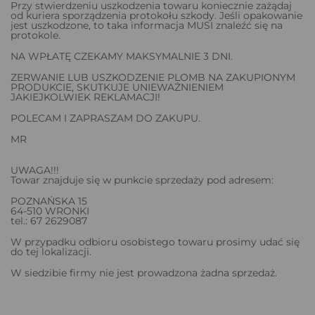
Przy stwierdzeniu uszkodzenia towaru koniecznie zażądaj
od kuriera sporządzenia protokołu szkody. Jeśli opakowanie
jest uszkodzone, to taka informacja MUSI znaleźć się na
protokole.
NA WPŁATĘ CZEKAMY MAKSYMALNIE 3 DNI.
ZERWANIE LUB USZKODZENIE PLOMB NA ZAKUPIONYM
PRODUKCIE, SKUTKUJE UNIEWAŻNIENIEM
JAKIEJKOLWIEK REKLAMACJI!
POLECAM I ZAPRASZAM DO ZAKUPU.
MR
UWAGA!!!
Towar znajduje się w punkcie sprzedaży pod adresem:
POZNAŃSKA 15
64-510 WRONKI
tel.: 67 2629087
W przypadku odbioru osobistego towaru prosimy udać się
do tej lokalizacji.
W siedzibie firmy nie jest prowadzona żadna sprzedaż.