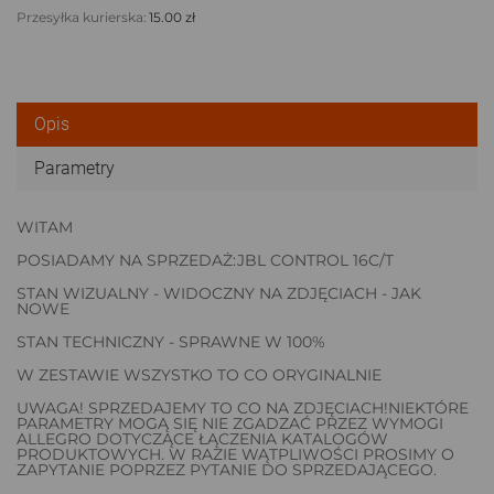
Przesyłka kurierska:
15.00 zł
Opis
Parametry
WITAM
POSIADAMY NA SPRZEDAŻ:JBL CONTROL 16C/T
STAN WIZUALNY - WIDOCZNY NA ZDJĘCIACH - JAK
NOWE
STAN TECHNICZNY - SPRAWNE W 100%
W ZESTAWIE WSZYSTKO TO CO ORYGINALNIE
UWAGA! SPRZEDAJEMY TO CO NA ZDJĘCIACH!NIEKTÓRE
PARAMETRY MOGĄ SIĘ NIE ZGADZAĆ PRZEZ WYMOGI
ALLEGRO DOTYCZĄCE ŁĄCZENIA KATALOGÓW
PRODUKTOWYCH. W RAZIE WĄTPLIWOŚCI PROSIMY O
ZAPYTANIE POPRZEZ PYTANIE DO SPRZEDAJĄCEGO.