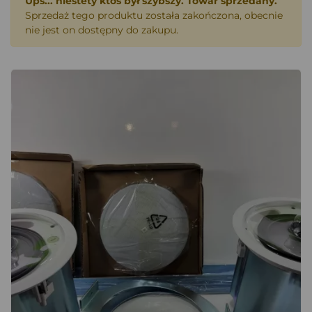
Ups... niestety ktoś był szybszy. Towar sprzedany.
Sprzedaż tego produktu została zakończona, obecnie
nie jest on dostępny do zakupu.