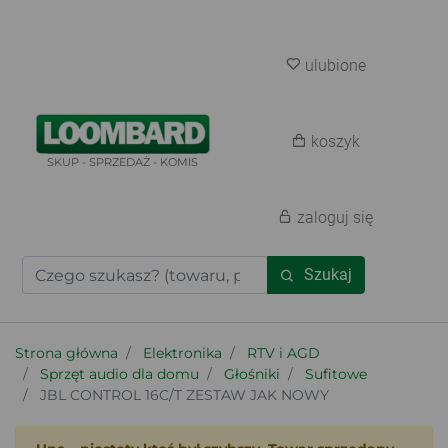
ulubione
koszyk
SKUP - SPRZEDAŻ - KOMIS
zaloguj się
Szukaj
Strona główna
Elektronika
RTV i AGD
Sprzęt audio dla domu
Głośniki
Sufitowe
JBL CONTROL 16C/T ZESTAW JAK NOWY