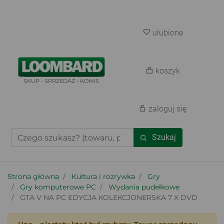
ulubione
koszyk
SKUP - SPRZEDAŻ - KOMIS
zaloguj się
Szukaj
Strona główna
Kultura i rozrywka
Gry
Gry komputerowe PC
Wydania pudełkowe
GTA V NA PC EDYCJA KOLEKCJONERSKA 7 X DVD