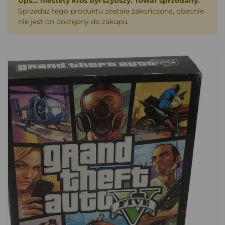
Ups... niestety ktoś był szybszy. Towar sprzedany.
Sprzedaż tego produktu została zakończona, obecnie
nie jest on dostępny do zakupu.