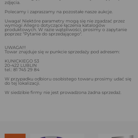
zdjęcia.
Polecamy i zapraszamy na pozostałe nasze aukcje.
Uwaga! Niektóre parametry mogą się nie zgadzać przez
wymogi Allegro dotyczące łączenia katalogów
produktowych. W razie wątpliwości, prosimy o zapytanie
poprzez "Pytanie do sprzedającego".
UWAGA!!!
Towar znajduje się w punkcie sprzedaży pod adresem:
KUNICKIEGO 53
20-422 LUBLIN
tel.: 81 745 29 84
W przypadku odbioru osobistego towaru prosimy udać się
do tej lokalizacji.
W siedzibie firmy nie jest prowadzona żadna sprzedaż.