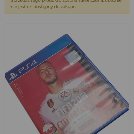
Sprzedaż tego produktu została zakończona, obecnie
nie jest on dostępny do zakupu.