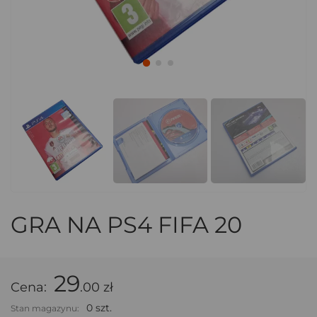
GRA NA PS4 FIFA 20
29
Cena:
.00 zł
0 szt.
Stan magazynu: