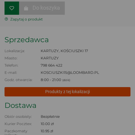
Do koszyka
Zapytaj o produkt
Sprzedawca
Lokalizacja:
KARTUZY, KOŚCIUSZKI 17
Miasto:
KARTUZY
Telefon:
798 664 422
E-mail:
KOSCIUSZKI15@LOOMBARD.PL
Godz. otwarcia:
8:00 - 21:00
(dziś)
Produkty z tej lokalizacji
Dostawa
Obiór osobisty:
Bezpłatnie
Kurier Pocztex:
10.00 zł
Paczkomaty
10.95 zł