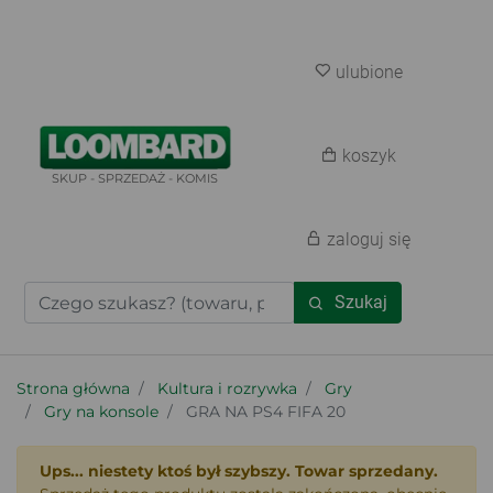
ulubione
koszyk
SKUP - SPRZEDAŻ - KOMIS
zaloguj się
Szukaj
Strona główna
Kultura i rozrywka
Gry
Gry na konsole
GRA NA PS4 FIFA 20
Ups... niestety ktoś był szybszy. Towar sprzedany.