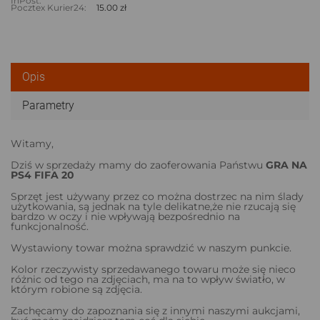
InPost:
Pocztex Kurier24:
15.00 zł
Opis
Parametry
Witamy,
Dziś w sprzedaży mamy do zaoferowania Państwu
GRA NA
PS4 FIFA 20
Sprzęt jest używany przez co można dostrzec na nim ślady
użytkowania, są jednak na tyle delikatne,że nie rzucają się
bardzo w oczy i nie wpływają bezpośrednio na
funkcjonalność.
Wystawiony towar można sprawdzić w naszym punkcie.
Kolor rzeczywisty sprzedawanego towaru może się nieco
różnic od tego na zdjęciach, ma na to wpływ światło, w
którym robione są zdjęcia.
Zachęcamy do zapoznania się z innymi naszymi aukcjami,