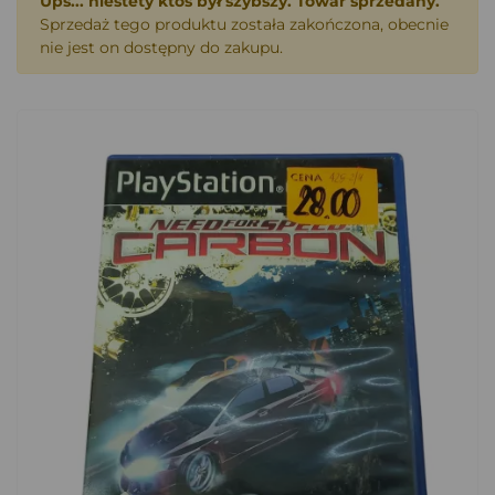
Ups... niestety ktoś był szybszy. Towar sprzedany.
Sprzedaż tego produktu została zakończona, obecnie
nie jest on dostępny do zakupu.