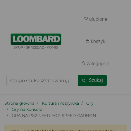
ulubione
koszyk
SKUP - SPRZEDAŻ - KOMIS
zaloguj się
Szukaj
Strona główna
Kultura i rozrywka
Gry
Gry na konsole
GRA NA PS2 NEED FOR SPEED CARBON