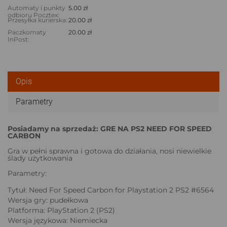
Automaty i punkty
5.00 zł
odbioru Pocztex:
Przesyłka kurierska:
20.00 zł
Paczkomaty
20.00 zł
InPost:
Opis
Parametry
Posiadamy na sprzedaż: GRE NA PS2 NEED FOR SPEED
CARBON
Gra w pełni sprawna i gotowa do działania, nosi niewielkie
ślady użytkowania
Parametry:
Tytuł: Need For Speed Carbon for Playstation 2 PS2 #6564
Wersja gry: pudełkowa
Platforma: PlayStation 2 (PS2)
Wersja językowa: Niemiecka