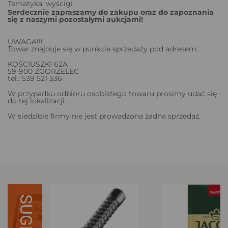
Tematyka: wyścigi
Serdecznie zapraszamy do zakupu oraz do zapoznania
się z naszymi pozostałymi aukcjami!
UWAGA!!!
Towar znajduje się w punkcie sprzedaży pod adresem:
KOŚCIUSZKI 62A
59-900 ZGORZELEC
tel.: 539 521 536
W przypadku odbioru osobistego towaru prosimy udać się
do tej lokalizacji.
W siedzibie firmy nie jest prowadzona żadna sprzedaż.