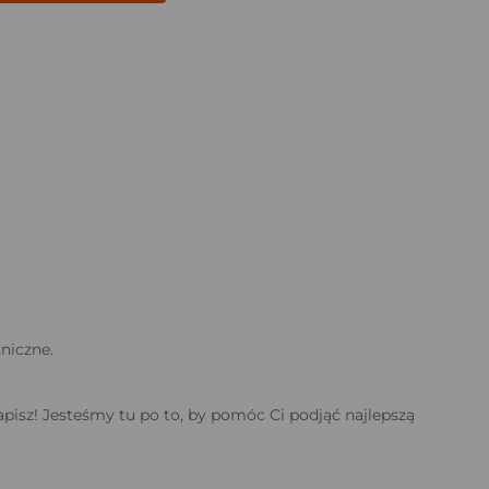
niczne.
apisz! Jesteśmy tu po to, by pomóc Ci podjąć najlepszą