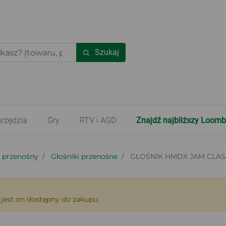
Szukaj
rzędzia
Gry
RTV i AGD
Znajdź najbliższy Loomb
o przenośny
Głośniki przenośne
GŁOŚNIK HMDX JAM CLAS
 jest on dostępny do zakupu.