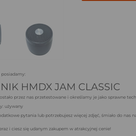
 posiadamy:
NIK HMDX JAM CLASSIC
ostało przez nas przetestowane i określamy je jako sprawne tech
ny: używany
odatkowe pytania lub potrzebujesz więcej zdjęć, śmiało do nas n
raz i ciesz się udanym zakupem w atrakcyjnej cenie!