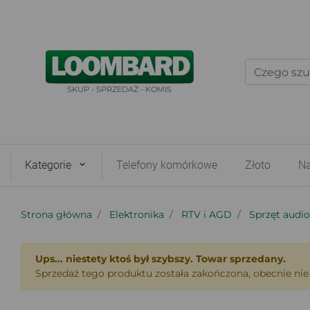
SKUP - SPRZEDAŻ - KOMIS
Kategorie
Telefony komórkowe
Złoto
Na
Strona główna
Elektronika
RTV i AGD
Sprzęt audi
Ups... niestety ktoś był szybszy. Towar sprzedany.
Sprzedaż tego produktu została zakończona, obecnie nie