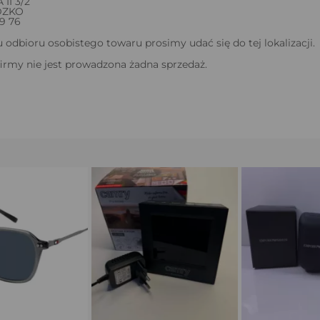
II 3/2
DZKO
49 76
odbioru osobistego towaru prosimy udać się do tej lokalizacji.
firmy nie jest prowadzona żadna sprzedaż.