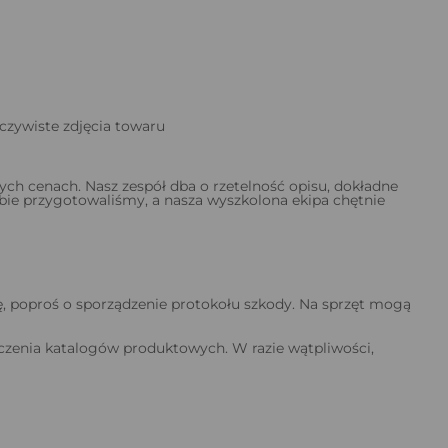
czywiste zdjęcia towaru
h cenach. Nasz zespół dba o rzetelność opisu, dokładne
iebie przygotowaliśmy, a nasza wyszkolona ekipa chętnie
się, poproś o sporządzenie protokołu szkody. Na sprzęt mogą
czenia katalogów produktowych. W razie wątpliwości,