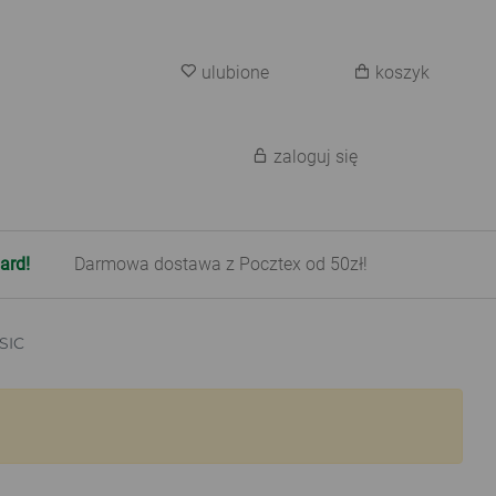
ulubione
koszyk
zaloguj się
ard!
Darmowa dostawa z Pocztex od 50zł!
SIC