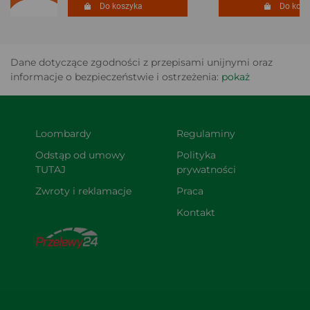
Do koszyka
Do koszy
Dane dotyczące zgodności z przepisami unijnymi oraz
informacje o bezpieczeństwie i ostrzeżenia:
pokaż
Loombardy
Regulaminy
Odstąp od umowy 
Polityka 
TUTAJ
prywatności
Zwroty i reklamacje
Praca
Kontakt