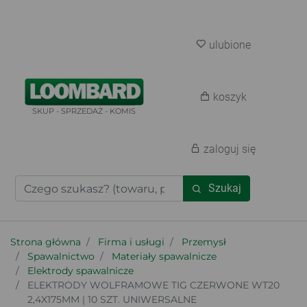
ulubione
koszyk
SKUP - SPRZEDAŻ - KOMIS
zaloguj się
Szukaj
Strona główna
Firma i usługi
Przemysł
Spawalnictwo
Materiały spawalnicze
Elektrody spawalnicze
ELEKTRODY WOLFRAMOWE TIG CZERWONE WT20
2,4X175MM | 10 SZT. UNIWERSALNE