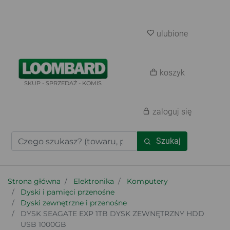
ulubione
koszyk
SKUP - SPRZEDAŻ - KOMIS
zaloguj się
Szukaj
Strona główna
Elektronika
Komputery
Dyski i pamięci przenośne
Dyski zewnętrzne i przenośne
DYSK SEAGATE EXP 1TB DYSK ZEWNĘTRZNY HDD
USB 1000GB