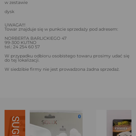
w zestawie
dysk
UWAGA!!!
Towar znajduje się w punkcie sprzedaży pod adresem:
NORBERTA BARLICKIEGO 47
99-300 KUTNO
tel.: 24 254 60 57
W przypadku odbioru osobistego towaru prosimy udać się
do tej lokalizacji.
W siedzibie firmy nie jest prowadzona żadna sprzedaż.