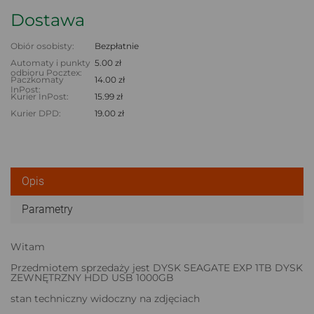
Dostawa
Obiór osobisty:
Bezpłatnie
Automaty i punkty
5.00 zł
odbioru Pocztex:
Paczkomaty
14.00 zł
InPost:
Kurier InPost:
15.99 zł
Kurier DPD:
19.00 zł
Opis
Parametry
Witam
Przedmiotem sprzedaży jest DYSK SEAGATE EXP 1TB DYSK
ZEWNĘTRZNY HDD USB 1000GB
stan techniczny widoczny na zdjęciach