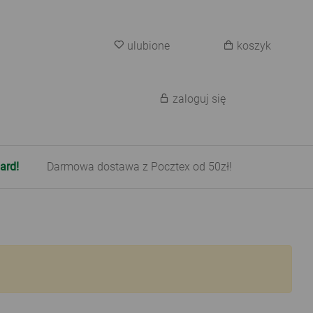
ulubione
koszyk
zaloguj się
ard!
Darmowa dostawa z Pocztex od 50zł!