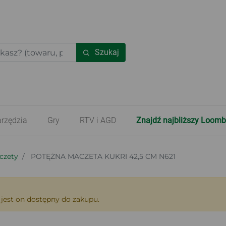
Szukaj
rzędzia
Gry
RTV i AGD
Znajdź najbliższy Loomb
czety
POTĘŻNA MACZETA KUKRI 42,5 CM N621
 jest on dostępny do zakupu.