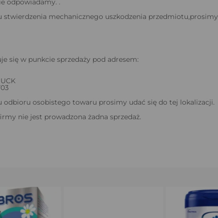
ie odpowiadamy. .
 stwierdzenia mechanicznego uszkodzenia przedmiotu,prosimy o
je się w punkcie sprzedaży pod adresem:
BUCK
703
odbioru osobistego towaru prosimy udać się do tej lokalizacji.
firmy nie jest prowadzona żadna sprzedaż.