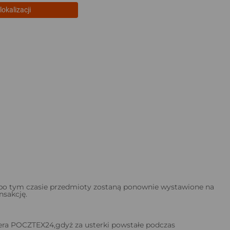
lokalizacji
 po tym czasie przedmioty zostaną ponownie wystawione na
nsakcję.
ra POCZTEX24,gdyż za usterki powstałe podczas