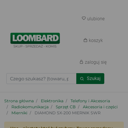
ulubione
koszyk
SKUP - SPRZEDAŻ - KOMIS
zaloguj się
Szukaj
Strona główna
Elektronika
Telefony i Akcesoria
Radiokomunikacja
Sprzęt CB
Akcesoria i części
Mierniki
DIAMOND SX-200 MIERNIK SWR