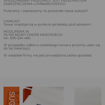
SPRZEDAWANY PRZEDMIOT JEST PRZEDMIOTEM
ZABEZPIECZENIA LOMBARDOWEGO
Polecamy i zapraszamy na pozostałe nasze aukcje!!!
UWAGA!!!
Towar znajduje się w punkcie sprzedaży pod adresem:
MODLIŃSKA 1A
05-100 NOWY DWÓR MAZOWIECKI
tel.: 690 534 466
W przypadku odbioru osobistego towaru prosimy udać się
do tej lokalizacji.
W siedzibie firmy nie jest prowadzona żadna sprzedaż.