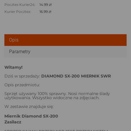
Pocztex Kurier24:
14.99 zł
Kurier Pocztex:
16.99 zł
Opis
Parametry
Witamy!
Dziś w sprzedaży:
DIAMOND SX-200 MIERNIK SWR
Opis przedmiotu:
Sprzęt używany 100% sprawny. Nosi normalne ślady
użytkowania. Wszystko widoczne na zdjęciach.
W zestawie znajduje się:
Miernik Diamond SX-200
Zasilacz