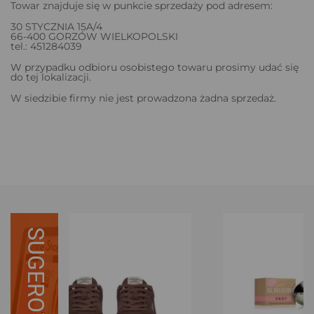
Towar znajduje się w punkcie sprzedaży pod adresem:
30 STYCZNIA 15A/4
66-400 GORZÓW WIELKOPOLSKI
tel.: 451284039
W przypadku odbioru osobistego towaru prosimy udać się
do tej lokalizacji.
W siedzibie firmy nie jest prowadzona żadna sprzedaż.
SUGEROWANE