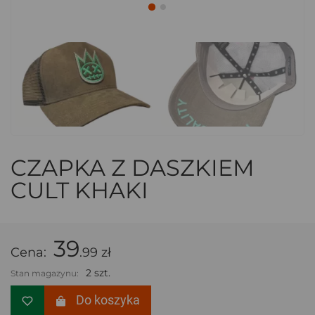
CZAPKA Z DASZKIEM
CULT KHAKI
39
Cena:
.99 zł
2 szt.
Stan magazynu:
Do koszyka