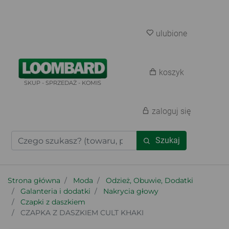
ulubione
koszyk
SKUP - SPRZEDAŻ - KOMIS
zaloguj się
Szukaj
Strona główna
Moda
Odzież, Obuwie, Dodatki
Galanteria i dodatki
Nakrycia głowy
Czapki z daszkiem
CZAPKA Z DASZKIEM CULT KHAKI