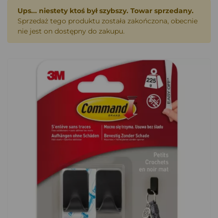
Ups... niestety ktoś był szybszy. Towar sprzedany.
Sprzedaż tego produktu została zakończona, obecnie
nie jest on dostępny do zakupu.