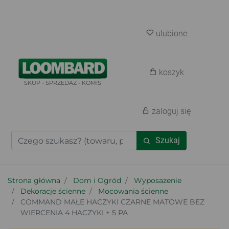
ulubione
koszyk
SKUP - SPRZEDAŻ - KOMIS
zaloguj się
Szukaj
Strona główna
Dom i Ogród
Wyposażenie
Dekoracje ścienne
Mocowania ścienne
COMMAND MAŁE HACZYKI CZARNE MATOWE BEZ
WIERCENIA 4 HACZYKI + 5 PA