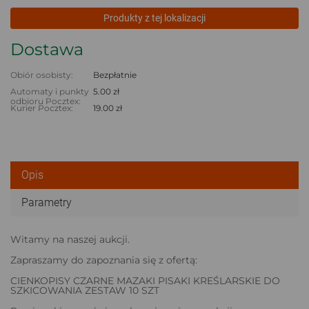
Produkty z tej lokalizacji
Dostawa
Obiór osobisty:
Bezpłatnie
Automaty i punkty
5.00 zł
odbioru Pocztex:
Kurier Pocztex:
19.00 zł
Opis
Parametry
Witamy na naszej aukcji.
Zapraszamy do zapoznania się z ofertą:
CIENKOPISY CZARNE MAZAKI PISAKI KREŚLARSKIE DO
SZKICOWANIA ZESTAW 10 SZT