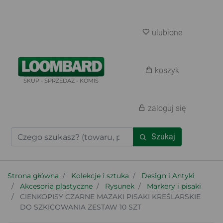
ulubione
koszyk
SKUP - SPRZEDAŻ - KOMIS
zaloguj się
Szukaj
Strona główna
Kolekcje i sztuka
Design i Antyki
Akcesoria plastyczne
Rysunek
Markery i pisaki
CIENKOPISY CZARNE MAZAKI PISAKI KREŚLARSKIE
DO SZKICOWANIA ZESTAW 10 SZT