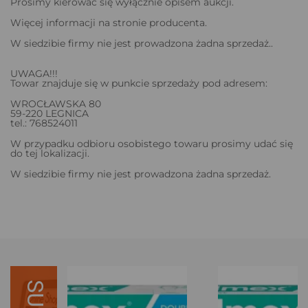
Prosimy kierować się wyłącznie opisem aukcji.
Więcej informacji na stronie producenta.
W siedzibie firmy nie jest prowadzona żadna sprzedaż..
UWAGA!!!
Towar znajduje się w punkcie sprzedaży pod adresem:
WROCŁAWSKA 80
59-220 LEGNICA
tel.: 768524011
W przypadku odbioru osobistego towaru prosimy udać się
do tej lokalizacji.
W siedzibie firmy nie jest prowadzona żadna sprzedaż.