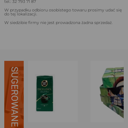
tel.: 32 793 71 87
W przypadku odbioru osobistego towaru prosimy udać się
do tej lokalizacji.
W siedzibie firmy nie jest prowadzona żadna sprzedaż.
SUGEROWANE