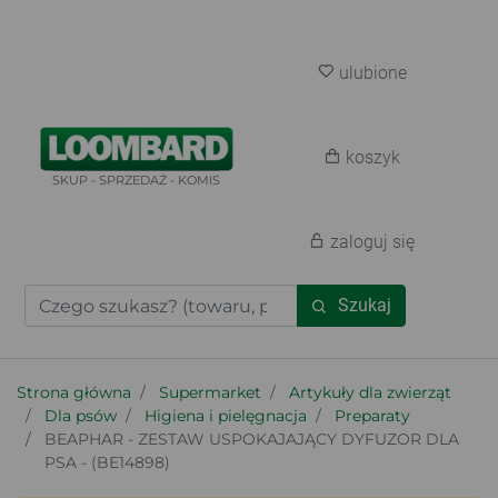
ulubione
koszyk
SKUP - SPRZEDAŻ - KOMIS
zaloguj się
Szukaj
Strona główna
Supermarket
Artykuły dla zwierząt
Dla psów
Higiena i pielęgnacja
Preparaty
BEAPHAR - ZESTAW USPOKAJAJĄCY DYFUZOR DLA
PSA - (BE14898)