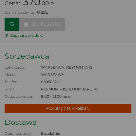
370
Cena:
.00 zł
0 szt.
Stan magazynu:
Do koszyka
Zapytaj o produkt
Sprzedawca
Lokalizacja:
WARSZAWA, REYMONTA 15
Miasto:
WARSZAWA
Telefon:
889505202
E-mail:
REYMONTA15@LOOMBARD.PL
Godz. otwarcia:
8:00 - 21:00
(dziś)
Produkty z tej lokalizacji
Dostawa
Obiór osobisty:
Bezpłatnie