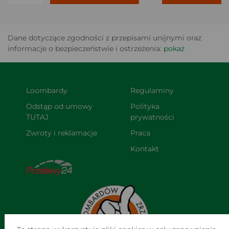
Dane dotyczące zgodności z przepisami unijnymi oraz
informacje o bezpieczeństwie i ostrzeżenia:
pokaż
Loombardy
Regulaminy
Odstąp od umowy 
Polityka 
TUTAJ
prywatności
Zwroty i reklamacje
Praca
Kontakt