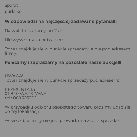
aparat
pudełko
W odpowiedzi na najczęściej zadawane pytania!!!
Na wpłatę czekamy do 7 dni.
Nie wysyłamy za pobraniem.
Towar znajduje się w punkcie sprzedaży, a nie pod adresem
firmy.
Polecamy i zapraszamy na pozostałe nasze aukcje!!!
UWAGA!!!
Towar znajduje się w punkcie sprzedaży pod adresem:
REYMONTA 15
01-840 WARSZAWA
tel.: 889505202
W przypadku odbioru osobistego towaru prosimy udać się
do tej lokalizacji.
W siedzibie firmy nie jest prowadzona żadna sprzedaż.