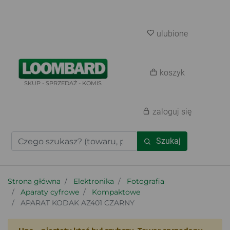
ulubione
koszyk
SKUP - SPRZEDAŻ - KOMIS
zaloguj się
Szukaj
Strona główna
Elektronika
Fotografia
Aparaty cyfrowe
Kompaktowe
APARAT KODAK AZ401 CZARNY