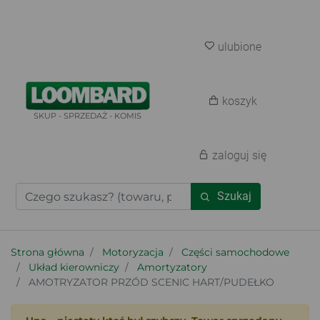
ulubione
koszyk
SKUP - SPRZEDAŻ - KOMIS
zaloguj się
Szukaj
Strona główna
Motoryzacja
Części samochodowe
Układ kierowniczy
Amortyzatory
AMOTRYZATOR PRZÓD SCENIC HART/PUDEŁKO