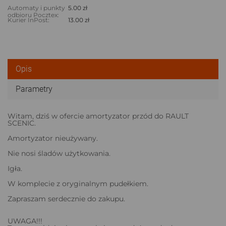
Automaty i punkty
5.00 zł
odbioru Pocztex:
Kurier InPost:
13.00 zł
Opis
Parametry
Witam, dziś w ofercie amortyzator przód do RAULT
SCENIC.
Amortyzator nieużywany.
Nie nosi śladów użytkowania.
Igła.
W komplecie z oryginalnym pudełkiem.
Zapraszam serdecznie do zakupu.
UWAGA!!!