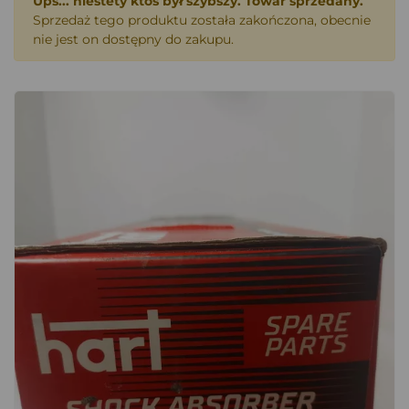
Ups... niestety ktoś był szybszy. Towar sprzedany.
Sprzedaż tego produktu została zakończona, obecnie
nie jest on dostępny do zakupu.