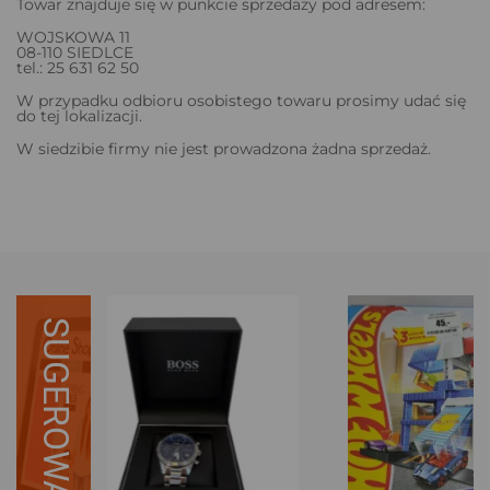
Towar znajduje się w punkcie sprzedaży pod adresem:
WOJSKOWA 11
08-110 SIEDLCE
tel.: 25 631 62 50
W przypadku odbioru osobistego towaru prosimy udać się
do tej lokalizacji.
W siedzibie firmy nie jest prowadzona żadna sprzedaż.
SUGEROWANE