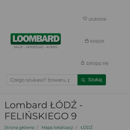
ulubione
koszyk
SKUP - SPRZEDAŻ - KOMIS
zaloguj się
Szukaj
Lombard ŁÓDŹ -
FELIŃSKIEGO 9
Strona główna
Mapa lokalizacji
ŁÓDŹ