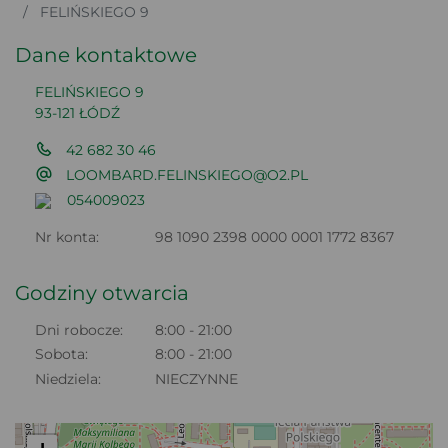
FELIŃSKIEGO 9
Dane kontaktowe
FELIŃSKIEGO 9
93-121 ŁÓDŹ
42 682 30 46
LOOMBARD.FELINSKIEGO@O2.PL
054009023
Nr konta:
98 1090 2398 0000 0001 1772 8367
Godziny otwarcia
Dni robocze:
8:00 - 21:00
Sobota:
8:00 - 21:00
Niedziela:
NIECZYNNE