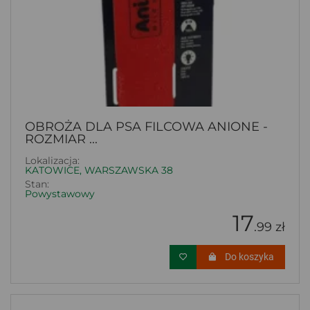
OBROŻA DLA PSA FILCOWA ANIONE -
ROZMIAR ...
Lokalizacja:
KATOWICE, WARSZAWSKA 38
Stan:
Powystawowy
17
.99 zł
Do koszyka