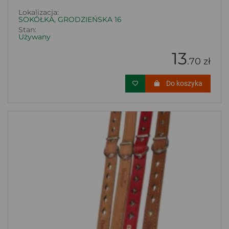
Lokalizacja:
SOKÓŁKA, GRODZIEŃSKA 16
Stan:
Używany
13
.70 zł
Do koszyka