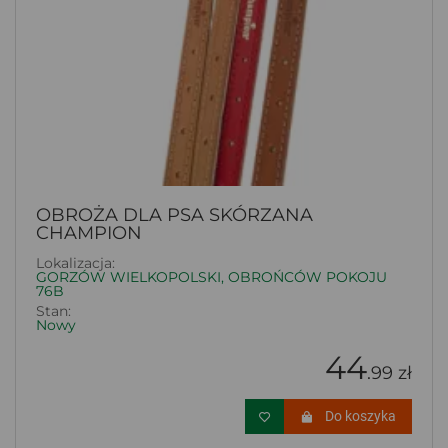
OBROŻA DLA PSA SKÓRZANA
CHAMPION
Lokalizacja:
GORZÓW WIELKOPOLSKI, OBROŃCÓW POKOJU
76B
Stan:
Nowy
44
.99 zł
Do koszyka