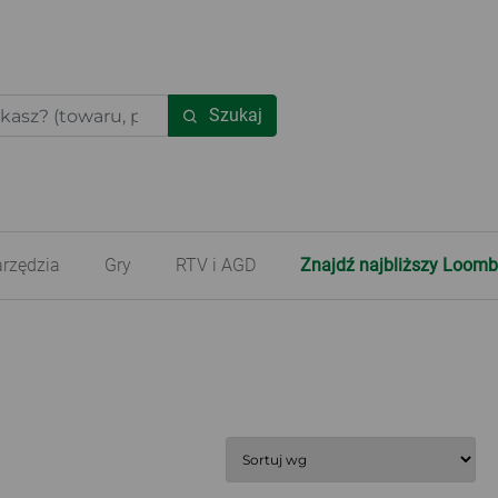
Szukaj
rzędzia
Gry
RTV i AGD
Znajdź najbliższy Loomb