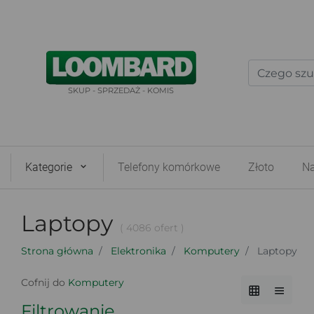
SKUP - SPRZEDAŻ - KOMIS
Kategorie
Telefony komórkowe
Złoto
Na
Laptopy
( 4086 ofert )
Strona główna
Elektronika
Komputery
Laptopy
Cofnij do
Komputery
Filtrowanie