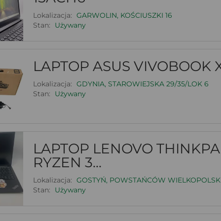
Lokalizacja:
GARWOLIN, KOŚCIUSZKI 16
Stan:
Używany
LAPTOP ASUS VIVOBOOK 
Lokalizacja:
GDYNIA, STAROWIEJSKA 29/35/LOK 6
Stan:
Używany
LAPTOP LENOVO THINKPAD
RYZEN 3...
Lokalizacja:
GOSTYŃ, POWSTAŃCÓW WIELKOPOLSKI
Stan:
Używany