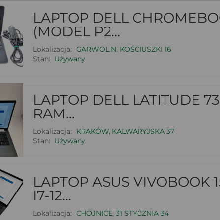
LAPTOP DELL CHROMEBOOK
(MODEL P2...
Lokalizacja:
GARWOLIN, KOŚCIUSZKI 16
Stan:
Używany
LAPTOP DELL LATITUDE 735
RAM...
Lokalizacja:
KRAKÓW, KALWARYJSKA 37
Stan:
Używany
LAPTOP ASUS VIVOBOOK 15
I7-12...
Lokalizacja:
CHOJNICE, 31 STYCZNIA 34