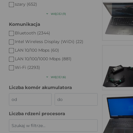
szary (652)
WIĘCEJ (11)
Komunikacja
Bluetooth (2344)
Intel Wireless Display (WiDi) (22)
LAN 10/100 Mbps (60)
LAN 10/100/1000 Mbps (881)
Wi-Fi (2293)
WIĘCEJ (6)
Liczba komór akumulatora
Liczba rdzeni procesora