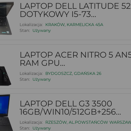
LAPTOP DELL LATITUDE 5
DOTYKOWY I5-73...
Lokalizacja:
KRAKÓW, KARMELICKA 45A
Stan:
Używany
LAPTOP ACER NITRO 5 AN5
RAM GPU...
Lokalizacja:
BYDGOSZCZ, GDAŃSKA 26
Stan:
Używany
LAPTOP DELL G3 3500
16GB/WIN10/512GB+256...
Lokalizacja:
RZESZÓW, AL.POWSTAŃCÓW WARSZA
Stan:
Używany