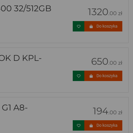
00 32/512GB
1320
.00 zł
Do koszyka
K D KPL-
650
.00 zł
Do koszyka
G1 A8-
194
.00 zł
Do koszyka