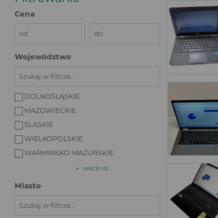
Cena
Województwo
DOLNOŚLĄSKIE
MAZOWIECKIE
ŚLĄSKIE
WIELKOPOLSKIE
WARMIŃSKO-MAZURSKIE
WIĘCEJ (11)
Miasto