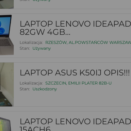
LAPTOP LENOVO IDEAPAD 
82GW 4GB...
Lokalizacja:
RZESZÓW, AL.POWSTAŃCÓW WARSZA
Stan:
Używany
LAPTOP ASUS K50IJ OPIS!!!
Lokalizacja:
SZCZECIN, EMILII PLATER 82B-U
Stan:
Uszkodzony
LAPTOP LENOVO IDEAPAD
15ACH6