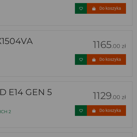
Do koszyka
X1504VA
1165
.00 zł
Do koszyka
 E14 GEN 5
1129
.00 zł
Do koszyka
CH 2