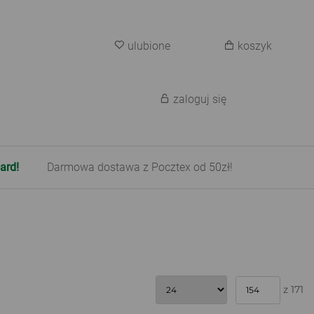
ulubione
koszyk
zaloguj się
ard!
Darmowa dostawa z Pocztex od 50zł!
z 171