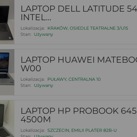
LAPTOP DELL LATITUDE 54
INTEL...
Lokalizacja:
KRAKÓW, OSIEDLE TEATRALNE 3/U15
Stan:
Używany
LAPTOP HUAWEI MATEBOO
W00
Lokalizacja:
PUŁAWY, CENTRALNA 10
Stan:
Używany
LAPTOP HP PROBOOK 645 
4500M
Lokalizacja:
SZCZECIN, EMILII PLATER 82B-U
Stan:
Używany