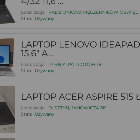
4/32 11,6 ...
Lokalizacja:
RADZIONKÓW, MĘCZENNIKÓW OŚWIĘCI
Stan:
Używany
LAPTOP LENOVO IDEAPAD 
15,6" A...
Lokalizacja:
RYBNIK, PATRIOTÓW 18
Stan:
Używany
LAPTOP ACER ASPIRE 515 
Lokalizacja:
OLSZTYN, JANOWICZA 3K
Stan:
Używany