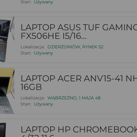
Stan:
Używany
LAPTOP ASUS TUF GAMING
FX506HE I5/16...
Lokalizacja:
DZIERŻONIÓW, RYNEK 52
Stan:
Używany
LAPTOP ACER ANV15-41 N
16GB
Lokalizacja:
WĄBRZEŹNO, 1 MAJA 48
Stan:
Używany
LAPTOP HP CHROMEBOOK 