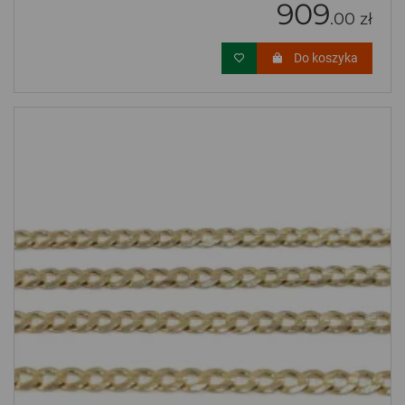
909
.00 zł
Do koszyka