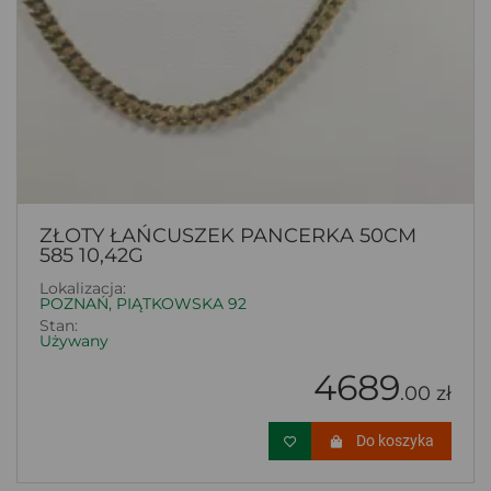
ZŁOTY ŁAŃCUSZEK PANCERKA 50CM
585 10,42G
Lokalizacja:
POZNAŃ, PIĄTKOWSKA 92
Stan:
Używany
4689
.00 zł
Do koszyka