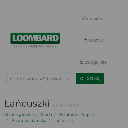
ulubione
koszyk
SKUP - SPRZEDAŻ - KOMIS
zaloguj się
Szukaj
Łańcuszki
( 11881 ofert )
Strona główna
Moda
Biżuteria i Zegarki
Biżuteria damska
Łańcuszki