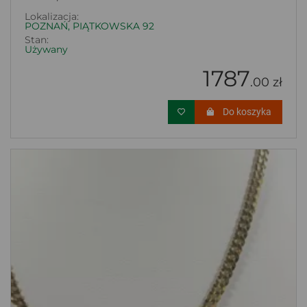
Lokalizacja:
POZNAŃ, PIĄTKOWSKA 92
Stan:
Używany
1787
.00 zł
Do koszyka