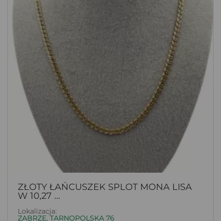
ZŁOTY ŁAŃCUSZEK SPLOT MONA LISA
W 10,27 ...
Lokalizacja:
ZABRZE, TARNOPOLSKA 76