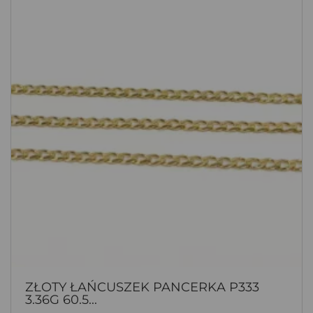
ZŁOTY ŁAŃCUSZEK PANCERKA P333
3.36G 60.5...