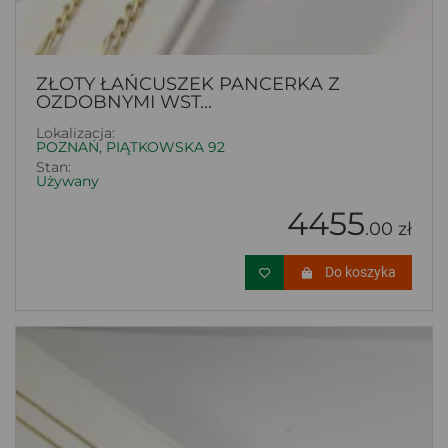
ZŁOTY ŁAŃCUSZEK PANCERKA Z
OZDOBNYMI WST...
Lokalizacja:
POZNAŃ, PIĄTKOWSKA 92
Stan:
Używany
4455
.00 zł
Do koszyka