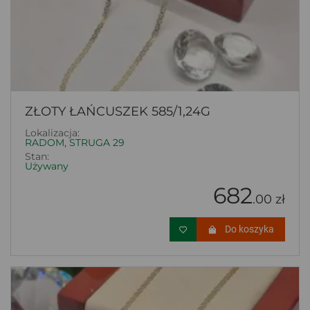
ZŁOTY ŁAŃCUSZEK 585/1,24G
Lokalizacja:
RADOM, STRUGA 29
Stan:
Używany
682
.00 zł
Do koszyka