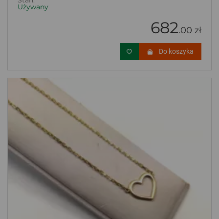
Stan:
Używany
682
.00 zł
Do koszyka