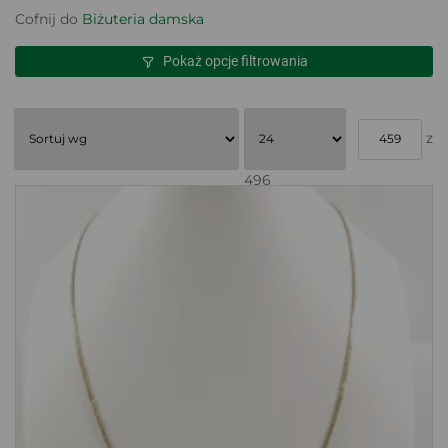
Cofnij do
Biżuteria damska
Pokaż opcje filtrowania
z
496