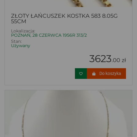
ZŁOTY ŁAŃCUSZEK KOSTKA 583 8.05G
55CM
Lokalizacja:
POZNAŃ, 28 CZERWCA 1956R 313/2
Stan:
Używany
3623
.00 zł
Do koszyka