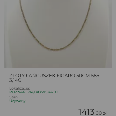
ZŁOTY ŁAŃCUSZEK FIGARO 50CM 585
3,14G
Lokalizacja:
POZNAŃ, PIĄTKOWSKA 92
Stan:
Używany
1413
.00 zł