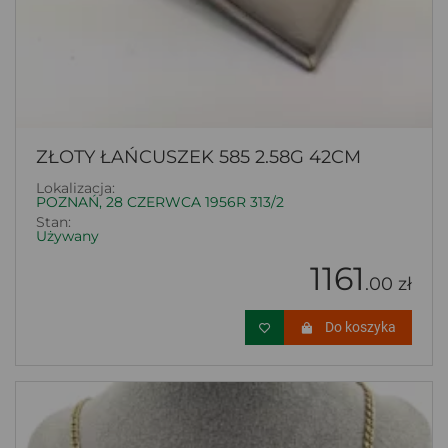
ZŁOTY ŁAŃCUSZEK 585 2.58G 42CM
Lokalizacja:
POZNAŃ, 28 CZERWCA 1956R 313/2
Stan:
Używany
1161
.00 zł
Do koszyka