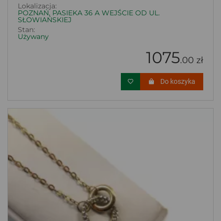
Lokalizacja:
POZNAŃ, PASIEKA 36 A WEJŚCIE OD UL.
SŁOWIAŃSKIEJ
Stan:
Używany
1075
.00 zł
Do koszyka