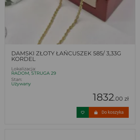
DAMSKI ZŁOTY ŁAŃCUSZEK 585/ 3,33G
KORDEL
Lokalizacja:
RADOM, STRUGA 29
Stan:
Używany
1832
.00 zł
Do koszyka