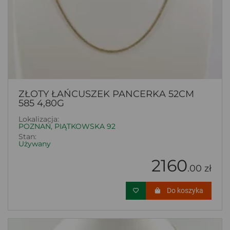
ZŁOTY ŁAŃCUSZEK PANCERKA 52CM
585 4,80G
Lokalizacja:
POZNAŃ, PIĄTKOWSKA 92
Stan:
Używany
2160
.00 zł
Do koszyka