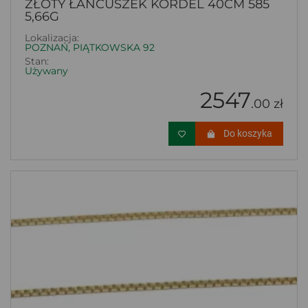
ZŁOTY ŁAŃCUSZEK KORDEL 40CM 585
5,66G
Lokalizacja:
POZNAŃ, PIĄTKOWSKA 92
Stan:
Używany
2547
.00 zł
Do koszyka