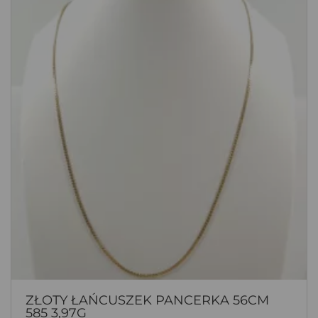
ZŁOTY ŁAŃCUSZEK PANCERKA 56CM
585 3,97G