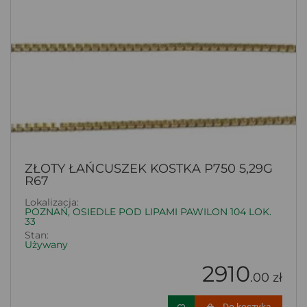
ZŁOTY ŁAŃCUSZEK KOSTKA P750 5,29G
R67
Lokalizacja:
POZNAŃ, OSIEDLE POD LIPAMI PAWILON 104 LOK.
33
Stan:
Używany
2910
.00 zł