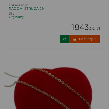
Lokalizacja:
RADOM, STRUGA 29
Stan:
Używany
1843
.00 zł
Do koszyka