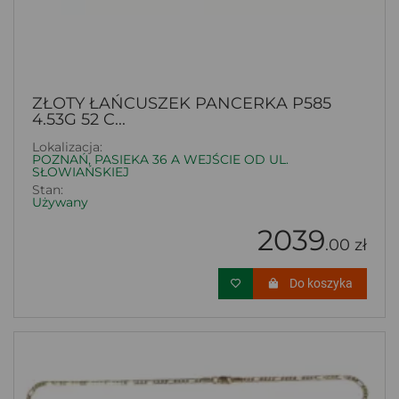
ZŁOTY ŁAŃCUSZEK PANCERKA P585
4.53G 52 C...
Lokalizacja:
POZNAŃ, PASIEKA 36 A WEJŚCIE OD UL.
SŁOWIAŃSKIEJ
Stan:
Używany
2039
.00 zł
Do koszyka