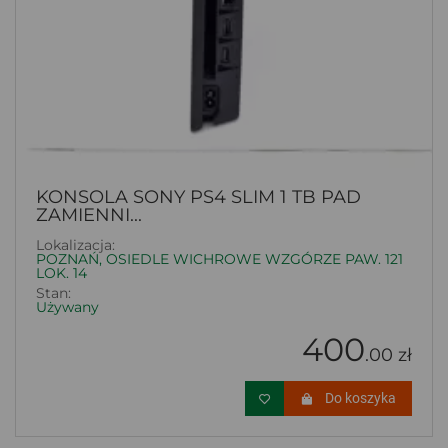
KONSOLA SONY PS4 SLIM 1 TB PAD
ZAMIENNI...
Lokalizacja:
POZNAŃ, OSIEDLE WICHROWE WZGÓRZE PAW. 121
LOK. 14
Stan:
Używany
400
.00 zł
Do koszyka