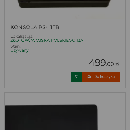
KONSOLA PS4 1TB
Lokalizacja:
ZŁOTÓW, WOJSKA POLSKIEGO 13A
Stan:
Używany
499
.00 zł
Do koszyka