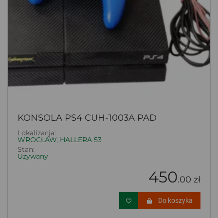
KONSOLA PS4 CUH-1003A PAD
Lokalizacja:
WROCŁAW, HALLERA 53
Stan:
Używany
450
.00 zł
Do koszyka