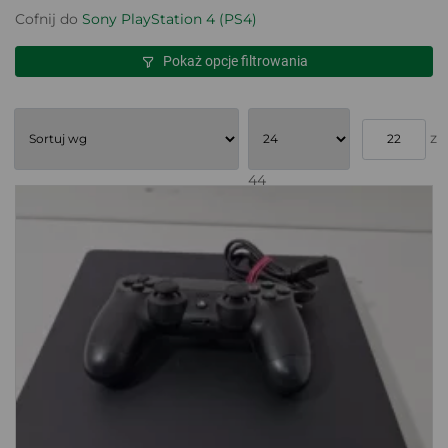
Cofnij do
Sony PlayStation 4 (PS4)
Pokaż opcje filtrowania
z
44