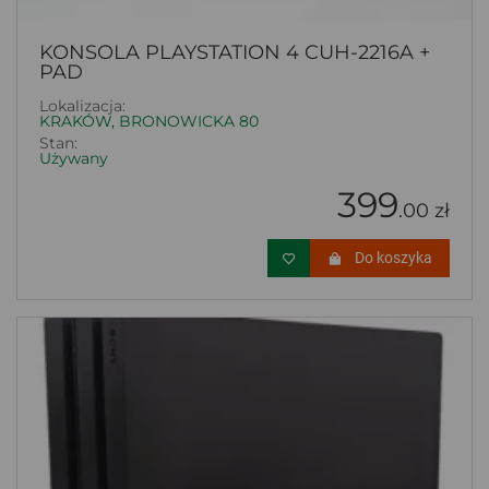
KONSOLA PLAYSTATION 4 CUH-2216A +
PAD
Lokalizacja:
KRAKÓW, BRONOWICKA 80
Stan:
Używany
399
.00 zł
Do koszyka