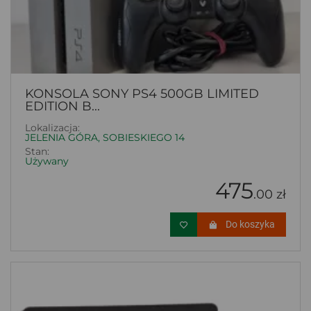
KONSOLA SONY PS4 500GB LIMITED
EDITION B...
Lokalizacja:
JELENIA GÓRA, SOBIESKIEGO 14
Stan:
Używany
475
.00 zł
Do koszyka