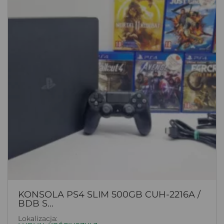
KONSOLA PS4 SLIM 500GB CUH-2216A /
BDB S...
Lokalizacja: