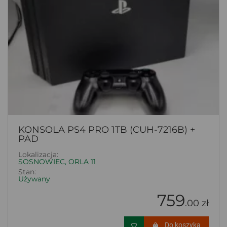
KONSOLA PS4 PRO 1TB (CUH-7216B) +
PAD
Lokalizacja:
SOSNOWIEC, ORLA 11
Stan:
Używany
759
.00 zł
Do koszyka