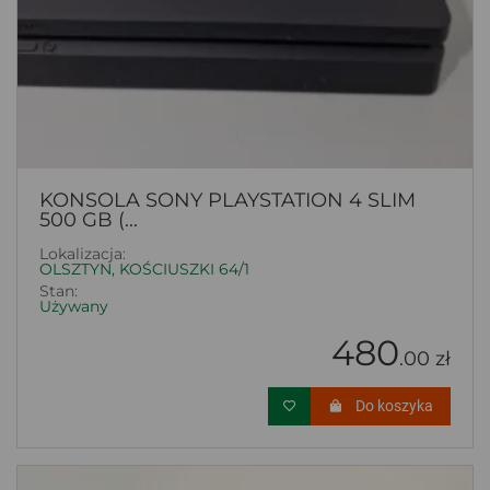
KONSOLA SONY PLAYSTATION 4 SLIM
500 GB (...
Lokalizacja:
OLSZTYN, KOŚCIUSZKI 64/1
Stan:
Używany
480
.00 zł
Do koszyka