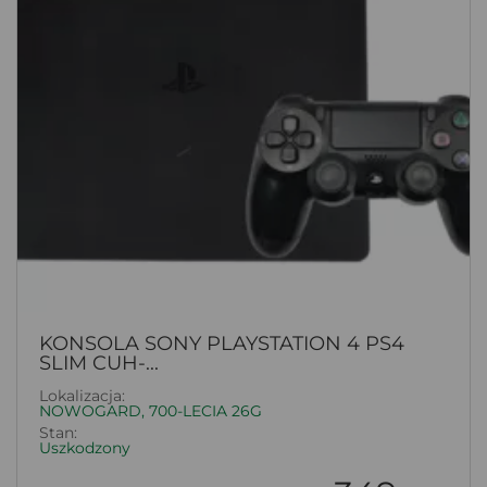
KONSOLA SONY PLAYSTATION 4 PS4
SLIM CUH-...
Lokalizacja:
NOWOGARD, 700-LECIA 26G
Stan:
Uszkodzony