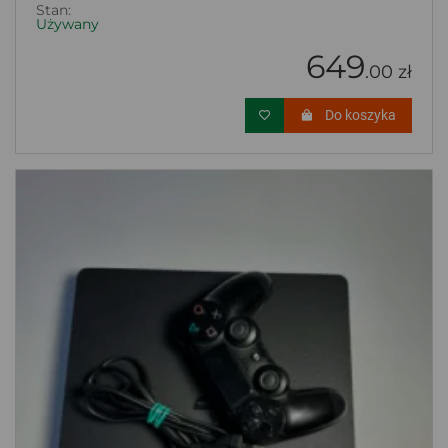
Stan:
Używany
649
.00 zł
Do koszyka