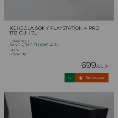
KONSOLA SONY PLAYSTATION 4 PRO
1TB CUH 7...
Lokalizacja:
SANOK, JAGIELLOŃSKA 14
Stan:
Używany
699
.00 zł
Do koszyka