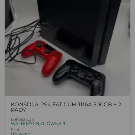
KONSOLA PS4 FAT CUH-1116A 500GB + 2
PADY
Lokalizacja:
WAŁBRZYCH, GŁÓWNA 9
Stan:
Używany