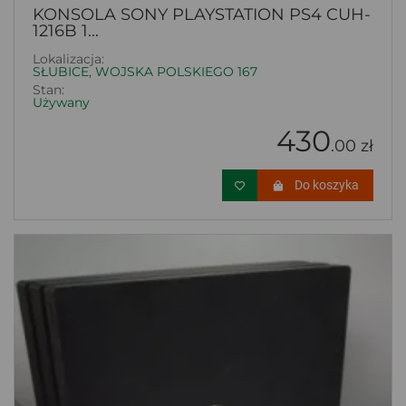
KONSOLA SONY PLAYSTATION PS4 CUH-
1216B 1...
Lokalizacja:
SŁUBICE, WOJSKA POLSKIEGO 167
Stan:
Używany
430
.00 zł
Do koszyka