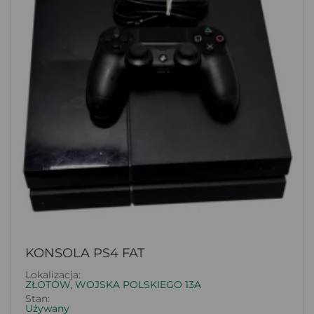
KONSOLA PS4 FAT
Lokalizacja:
ZŁOTÓW, WOJSKA POLSKIEGO 13A
Stan:
Używany