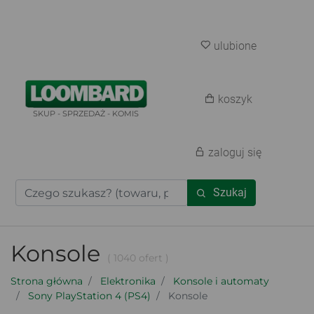
ulubione
koszyk
SKUP - SPRZEDAŻ - KOMIS
zaloguj się
Szukaj
Konsole
( 1040 ofert )
Strona główna
Elektronika
Konsole i automaty
Sony PlayStation 4 (PS4)
Konsole