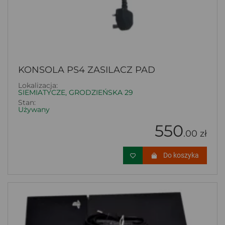
KONSOLA PS4 ZASILACZ PAD
Lokalizacja:
SIEMIATYCZE, GRODZIEŃSKA 29
Stan:
Używany
550
.00 zł
Do koszyka