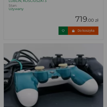
LUBLIN, KOŚCIUSZKI 3
Stan:
Używany
719
.00 zł
Do koszyka