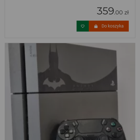
359
.00 zł
Do koszyka