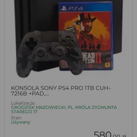
KONSOLA SONY PS4 PRO 1TB CUH-
7216B +PAD,...
Lokalizacja:
GRODZISK MAZOWIECKI, PL. KRÓLA ZYGMUNTA
STAREGO 17
Stan:
Używany
580
.00 zł