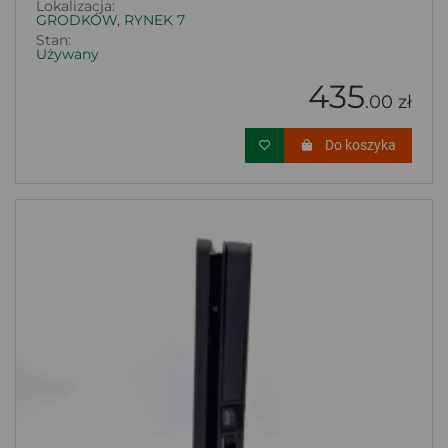
Lokalizacja:
GRODKÓW, RYNEK 7
Stan:
Używany
435
.00 zł
Do koszyka