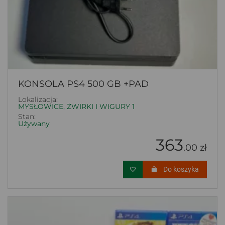
KONSOLA PS4 500 GB +PAD
Lokalizacja:
MYSŁOWICE, ŻWIRKI I WIGURY 1
Stan:
Używany
363
.00 zł
Do koszyka