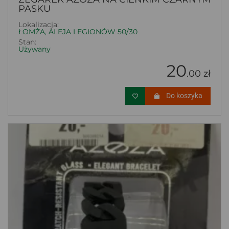
PASKU
Lokalizacja:
ŁOMŻA, ALEJA LEGIONÓW 50/30
Stan:
Używany
20
.00 zł
Do koszyka