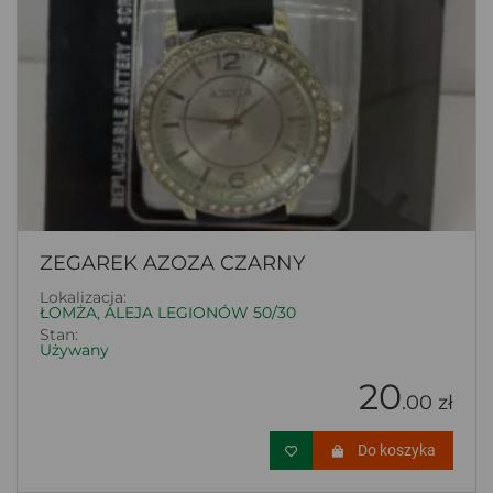
ZEGAREK AZOZA CZARNY
Lokalizacja:
ŁOMŻA, ALEJA LEGIONÓW 50/30
Stan:
Używany
20
.00 zł
Do koszyka