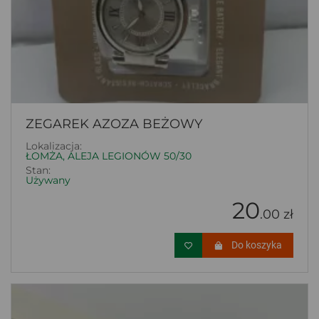
ZEGAREK AZOZA BEŻOWY
Lokalizacja:
ŁOMŻA, ALEJA LEGIONÓW 50/30
Stan:
Używany
20
.00 zł
Do koszyka