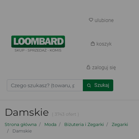
ulubione
koszyk
SKUP - SPRZEDAŻ - KOMIS
zaloguj się
Szukaj
Damskie
( 3743 ofert )
Strona główna
Moda
Biżuteria i Zegarki
Zegarki
Damskie