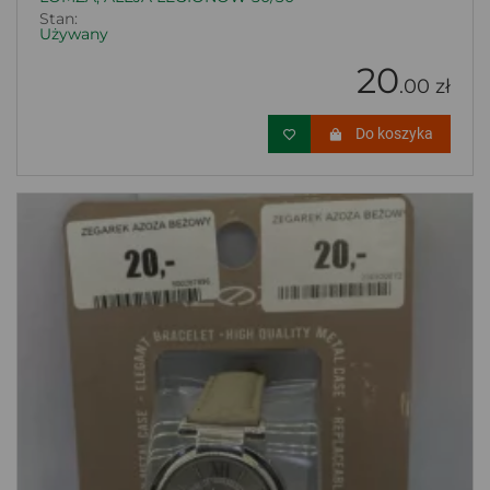
Stan:
Używany
20
.00 zł
Do koszyka