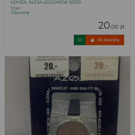
ŁOMŻA, ALEJA LEGIONÓW 50/30
Stan:
Używany
20
.00 zł
Do koszyka