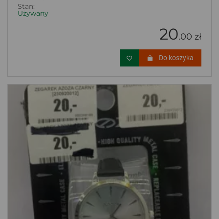
Stan:
Używany
20
.00 zł
Do koszyka