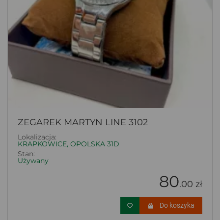
ZEGAREK MARTYN LINE 3102
Lokalizacja:
KRAPKOWICE, OPOLSKA 31D
Stan:
Używany
80
.00 zł
Do koszyka