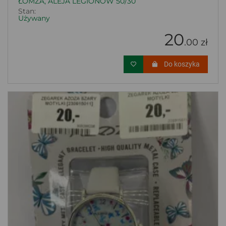
ŁOMŻA, ALEJA LEGIONÓW 50/30
Stan:
Używany
20
.00 zł
Do koszyka