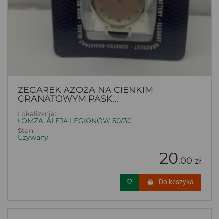
ZEGAREK AZOZA NA CIENKIM
GRANATOWYM PASK...
Lokalizacja:
ŁOMŻA, ALEJA LEGIONÓW 50/30
Stan:
Używany
20
.00 zł
Do koszyka