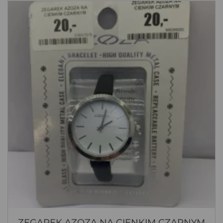
ZEGAREK AZOZA NA CIENKIM CZARNYM