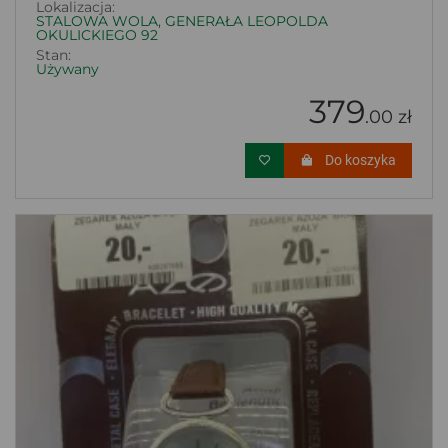
Lokalizacja:
STALOWA WOLA, GENERAŁA LEOPOLDA
OKULICKIEGO 92
Stan:
Używany
379
.00 zł
Do koszyka