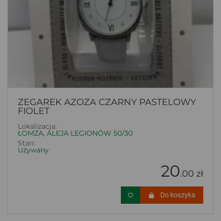
ZEGAREK AZOZA CZARNY PASTELOWY
FIOLET
Lokalizacja:
ŁOMŻA, ALEJA LEGIONÓW 50/30
Stan:
Używany
20
.00 zł
Do koszyka