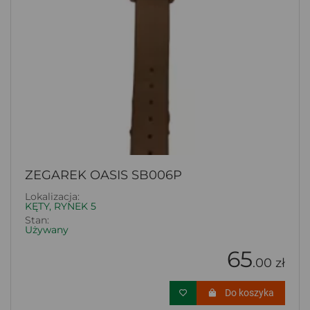
ZEGAREK OASIS SB006P
Lokalizacja:
KĘTY, RYNEK 5
Stan:
Używany
65
.00 zł
Do koszyka