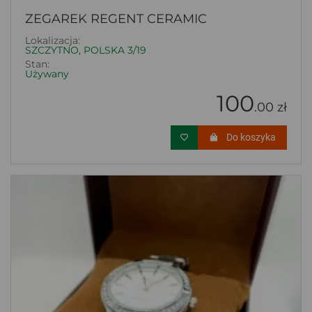
ZEGAREK REGENT CERAMIC
Lokalizacja:
SZCZYTNO, POLSKA 3/19
Stan:
Używany
100
.00 zł
Do koszyka