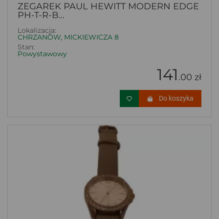
ZEGAREK PAUL HEWITT MODERN EDGE
PH-T-R-B...
Lokalizacja:
CHRZANÓW, MICKIEWICZA 8
Stan:
Powystawowy
141
.00 zł
Do koszyka