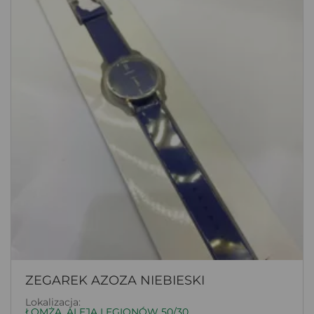
ZEGAREK AZOZA NIEBIESKI
Lokalizacja:
ŁOMŻA, ALEJA LEGIONÓW 50/30