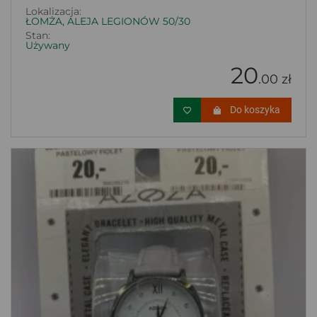
Lokalizacja:
ŁOMŻA, ALEJA LEGIONÓW 50/30
Stan:
Używany
20
.00 zł
Do koszyka