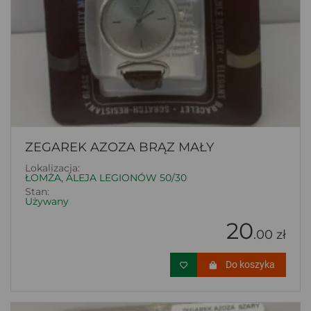
ZEGAREK AZOZA BRĄZ MAŁY
Lokalizacja:
ŁOMŻA, ALEJA LEGIONÓW 50/30
Stan:
Używany
20
.00 zł
Do koszyka