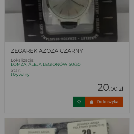
ZEGAREK AZOZA CZARNY
Lokalizacja:
ŁOMŻA, ALEJA LEGIONÓW 50/30
Stan:
Używany
20
.00 zł
Do koszyka