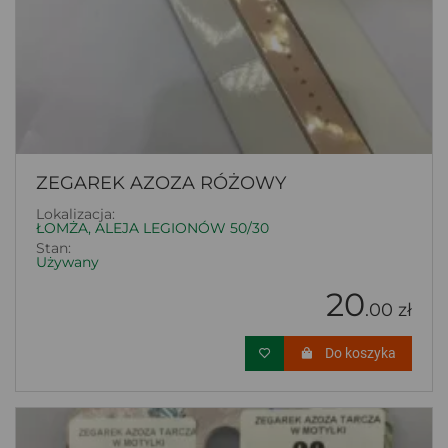
ZEGAREK AZOZA RÓŻOWY
Lokalizacja:
ŁOMŻA, ALEJA LEGIONÓW 50/30
Stan:
Używany
20
.00 zł
Do koszyka