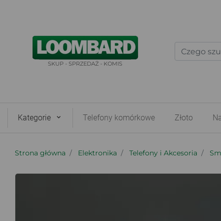
SKUP - SPRZEDAŻ - KOMIS
Kategorie
Telefony komórkowe
Złoto
Na
Strona główna
Elektronika
Telefony i Akcesoria
Sma