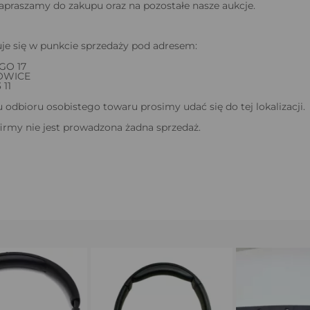
apraszamy do zakupu oraz na pozostałe nasze aukcje.
je się w punkcie sprzedaży pod adresem:
GO 17
OWICE
 11
odbioru osobistego towaru prosimy udać się do tej lokalizacji.
firmy nie jest prowadzona żadna sprzedaż.