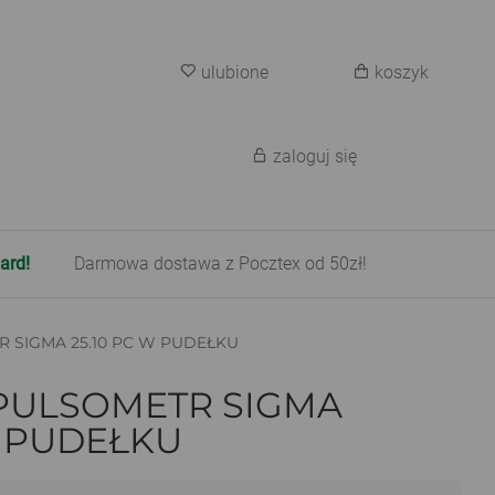
ulubione
koszyk
zaloguj się
ard!
Darmowa dostawa z Pocztex od 50zł!
 SIGMA 25.10 PC W PUDEŁKU
PULSOMETR SIGMA
W PUDEŁKU