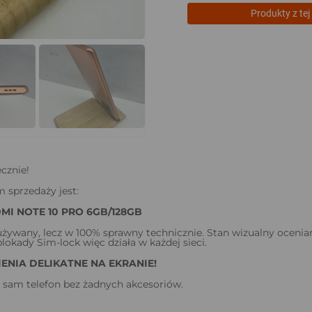
Produkty z tej 
cznie!
 sprzedaży jest:
MI NOTE 10 PRO 6GB/128GB
 używany, lecz w 100% sprawny technicznie. Stan wizualny oceni
blokady Sim-lock więc działa w każdej sieci.
ENIA DELIKATNE NA EKRANIE!
 sam telefon bez żadnych akcesoriów.