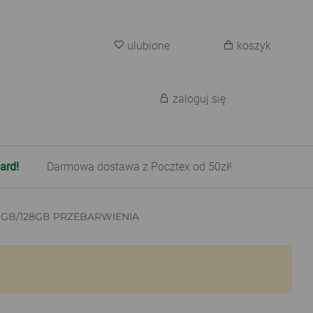
ulubione
koszyk
zaloguj się
ard!
Darmowa dostawa z Pocztex od 50zł!
 6GB/128GB PRZEBARWIENIA