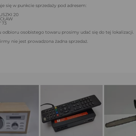
je się w punkcie sprzedaży pod adresem:
USZKI 20
OCŁAW
7 73
odbioru osobistego towaru prosimy udać się do tej lokalizacji.
firmy nie jest prowadzona żadna sprzedaż.