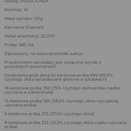
Rodzaj: PIERŚCIONEK
Rozmiar: 14
Masa wyrobu: 1,61g
Kamienie: Diament
Metal szlachetny: ZŁOTO
Próba: 585 14k
Zapraszamy na nasze pozostałe aukcje.
Przedmiotem sprzedaży jest wyłącznie wyrób o
powyższych parametrach.
Oznaczenia prób złota:24-karatowe próba 999 (99,9%
czystego złota sprzedawane głównie w sztabkach)
18-karatowe próba 750 (75% czystego złota próba rzadko
używana w jubilerstwie)
14-karatowe próba 585 (58,5% czystego złota najczęściej
używana próba)
9-karatowe próba 375 (37,5% czystego złota)
8-karatowe próba 333 (33,3% czystego złota często używana
próba)