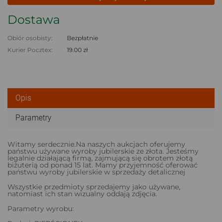
Dostawa
Obiór osobisty:
Bezpłatnie
Kurier Pocztex:
19.00 zł
Opis
Parametry
Witamy serdecznie.Na naszych aukcjach oferujemy
państwu używane wyroby jubilerskie ze złota. Jesteśmy
legalnie działającą firmą, zajmującą się obrotem złotą
biżuterią od ponad 15 lat. Mamy przyjemność oferować
państwu wyroby jubilerskie w sprzedaży detalicznej
Wszystkie przedmioty sprzedajemy jako używane,
natomiast ich stan wizualny oddają zdjęcia.
Parametry wyrobu: