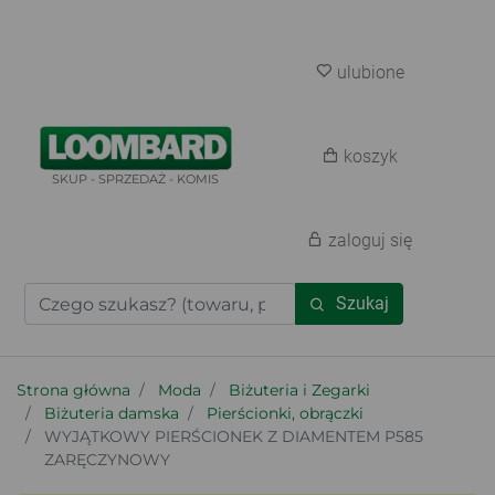
ulubione
koszyk
SKUP - SPRZEDAŻ - KOMIS
zaloguj się
Szukaj
Strona główna
Moda
Biżuteria i Zegarki
Biżuteria damska
Pierścionki, obrączki
WYJĄTKOWY PIERŚCIONEK Z DIAMENTEM P585
ZARĘCZYNOWY