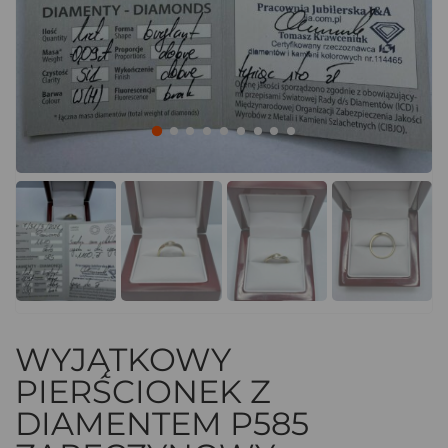
WYJĄTKOWY
PIERŚCIONEK Z
DIAMENTEM P585