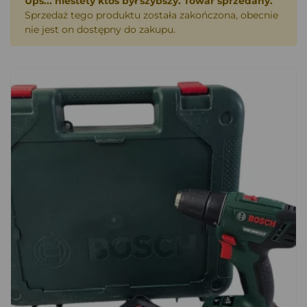
Ups... niestety ktoś był szybszy. Towar sprzedany.
Sprzedaż tego produktu została zakończona, obecnie
nie jest on dostępny do zakupu.