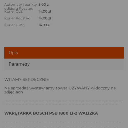
Automaty i punkty
5.00 zł
odbioru Pocztex:
Kurier GLS:
14.00 zł
Kurier Pocztex:
14.00 zł
Kurier UPS:
14.99 zł
Opis
Parametry
WITAMY SERDECZNIE
Na sprzedaż wystawiamy towar UŻYWANY widoczny na
zdjęciach
-----------------------------------------------------------------------------------
--------------------------------------------------------------------------------
WKRĘTARKA BOSCH PSB 1800 LI-2 WALIZKA
-----------------------------------------------------------------------------------
--------------------------------------------------------------------------------