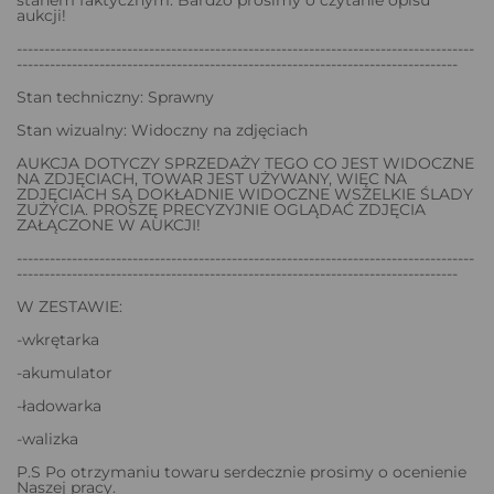
aukcji!
-----------------------------------------------------------------------------------
--------------------------------------------------------------------------------
Stan techniczny: Sprawny
Stan wizualny: Widoczny na zdjęciach
AUKCJA DOTYCZY SPRZEDAŻY TEGO CO JEST WIDOCZNE
NA ZDJĘCIACH, TOWAR JEST UŻYWANY, WIĘC NA
ZDJĘCIACH SĄ DOKŁADNIE WIDOCZNE WSZELKIE ŚLADY
ZUŻYCIA. PROSZĘ PRECYZYJNIE OGLĄDAĆ ZDJĘCIA
ZAŁĄCZONE W AUKCJI!
-----------------------------------------------------------------------------------
--------------------------------------------------------------------------------
W ZESTAWIE:
-wkrętarka
-akumulator
-ładowarka
-walizka
P.S Po otrzymaniu towaru serdecznie prosimy o ocenienie
Naszej pracy.