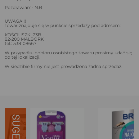
Pozdrawiam- N.B
UWAGA!!!
Towar znajduje się w punkcie sprzedaży pod adresem:
KOŚCIUSZKI 23B
82-200 MALBORK
tel.: 538108667
W przypadku odbioru osobistego towaru prosimy udać się
do tej lokalizacji.
W siedzibie firmy nie jest prowadzona żadna sprzedaż.