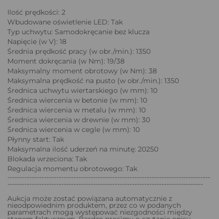
Ilość prędkości: 2
Wbudowane oświetlenie LED: Tak
Typ uchwytu: Samodokręcanie bez klucza
Napięcie (w V): 18
Średnia prędkość pracy (w obr./min.): 1350
Moment dokręcania (w Nm): 19/38
Maksymalny moment obrotowy (w Nm): 38
Maksymalna prędkość na pusto (w obr./min.): 1350
Średnica uchwytu wiertarskiego (w mm): 10
Średnica wiercenia w betonie (w mm): 10
Średnica wiercenia w metalu (w mm): 10
Średnica wiercenia w drewnie (w mm): 30
Średnica wiercenia w cegle (w mm): 10
Płynny start: Tak
Maksymalna ilość uderzeń na minutę: 20250
Blokada wrzeciona: Tak
Regulacja momentu obrotowego: Tak
-----------------------------------------------------------------------------------
--------------------------------------------------------------------------------
Aukcja może zostać powiązana automatycznie z
nieodpowiednim produktem, przez co w podanych
parametrach mogą występować niezgodności między
stanem faktycznym. Bardzo prosimy o czytanie opisu