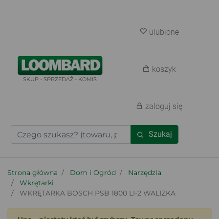
ulubione
koszyk
SKUP - SPRZEDAŻ - KOMIS
zaloguj się
Szukaj
Strona główna
Dom i Ogród
Narzędzia
Wkrętarki
WKRĘTARKA BOSCH PSB 1800 LI-2 WALIZKA